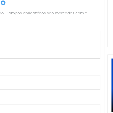
io
do.
Campos obrigatórios são marcados com
*