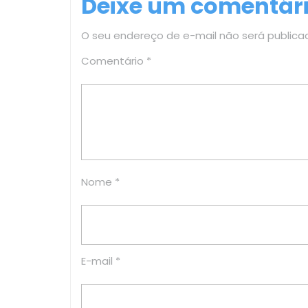
Deixe um comentár
Post
O seu endereço de e-mail não será publica
Comentário
*
Nome
*
E-mail
*