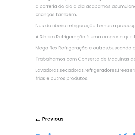
a correria do dia a dia acabamos acumulan
crianças também.
Nos da ribeiro refrigeração temos a preoc
A Ribeiro Refrigeração é uma empresa que
Mega flex Refrigeração e outras,buscando 
Trabalhamos com Conserto de Maquinas de 
Lavadoras,secadoras,refrigeradores,freezer
frias e outros produtos.
Navegação
Previous
Previous
de
post: