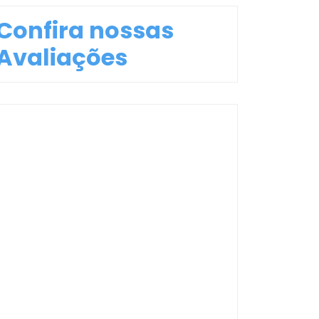
Confira nossas
Avaliações