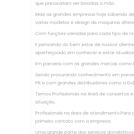
que precisariam ser lavadas a mão.
Mais as grandes empresas hoje sabendo d
varias modelos e design de maquinas difer
Com funções variadas para cada tipo de ro
E pensando do bem estar de nossos clientes
aperfeiçoado em conhecer e estar atualiza
Em parceria com as grandes marcas como El
Sendo procurando conhecimento em parce
PR e com grandes distribuidores como a Dufr
Temos Profissionais na Areá de consertos 
atuação.
Profissionais na área de atendimento.Para
primeiro contato com a empresa.
Uma grande parte dos serviços domésticos