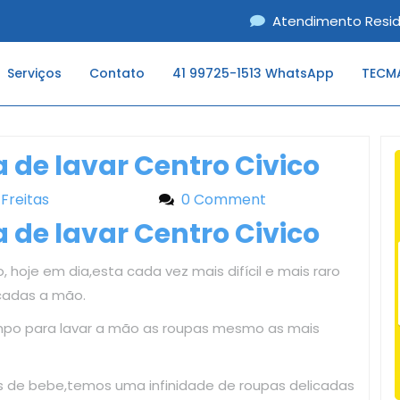
Atendimento Resid
Serviços
Contato
41 99725-1513 WhatsApp
TECMA
de lavar Centro Civico
 Freitas
Liliane Freitas
0 Comment
de lavar Centro Civico
 hoje em dia,esta cada vez mais difícil e mais raro
cadas a mão.
mpo para lavar a mão as roupas mesmo as mais
as de bebe,temos uma infinidade de roupas delicadas