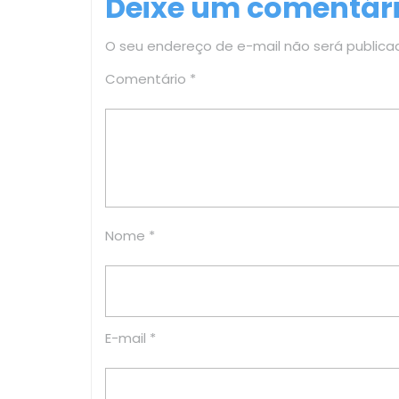
Deixe um comentár
Post
O seu endereço de e-mail não será publica
Comentário
*
Nome
*
E-mail
*