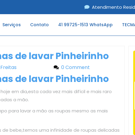
Atendimento Resid
Serviços
Contato
41 99725-1513 WhatsApp
TECMA
s de lavar Pinheirinho
 Freitas
Liliane Freitas
0 Comment
s de lavar Pinheirinho
hoje em dia,esta cada vez mais difícil e mais raro
cadas a mão.
mpo para lavar a mão as roupas mesmo as mais
as de bebe,temos uma infinidade de roupas delicadas