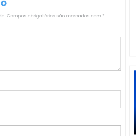
io
do.
Campos obrigatórios são marcados com
*