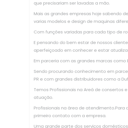
que precisariam ser lavadas a mão.
Mais as grandes empresas hoje sabendo d
varias modelos e design de maquinas difer
Com funções variadas para cada tipo de ro
E pensando do bem estar de nossos clientes
aperfeiçoado em conhecer e estar atualiza
Em parceria com as grandes marcas como El
Sendo procurando conhecimento em parce
PR e com grandes distribuidores como a Dufr
Temos Profissionais na Areá de consertos 
atuação.
Profissionais na área de atendimento.Para
primeiro contato com a empresa.
Uma grande parte dos serviços domésticos