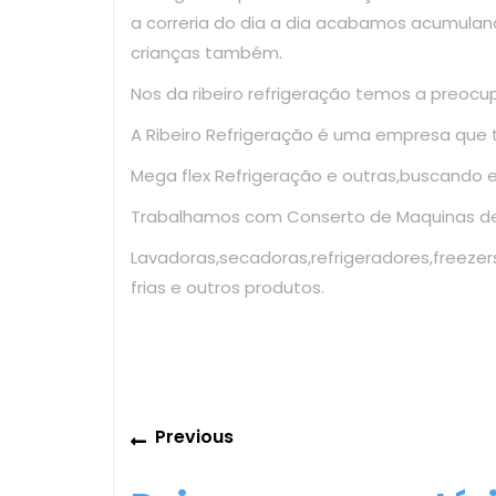
a correria do dia a dia acabamos acumulan
crianças também.
Nos da ribeiro refrigeração temos a preoc
A Ribeiro Refrigeração é uma empresa que
Mega flex Refrigeração e outras,buscando 
Trabalhamos com Conserto de Maquinas de 
Lavadoras,secadoras,refrigeradores,freezer
frias e outros produtos.
Navegação
Previous
Previous
de
post: