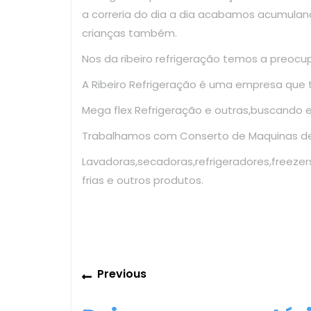
a correria do dia a dia acabamos acumulan
crianças também.
Nos da ribeiro refrigeração temos a preoc
A Ribeiro Refrigeração é uma empresa que
Mega flex Refrigeração e outras,buscando 
Trabalhamos com Conserto de Maquinas de 
Lavadoras,secadoras,refrigeradores,freezer
frias e outros produtos.
Navegação
Previous
Previous
de
post: