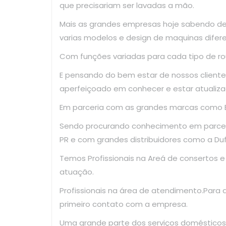
que precisariam ser lavadas a mão.
Mais as grandes empresas hoje sabendo d
varias modelos e design de maquinas difer
Com funções variadas para cada tipo de ro
E pensando do bem estar de nossos clientes
aperfeiçoado em conhecer e estar atualiza
Em parceria com as grandes marcas como El
Sendo procurando conhecimento em parce
PR e com grandes distribuidores como a Dufr
Temos Profissionais na Areá de consertos 
atuação.
Profissionais na área de atendimento.Para
primeiro contato com a empresa.
Uma grande parte dos serviços domésticos