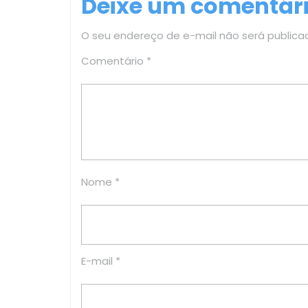
Deixe um comentár
Post
O seu endereço de e-mail não será publica
Comentário
*
Nome
*
E-mail
*