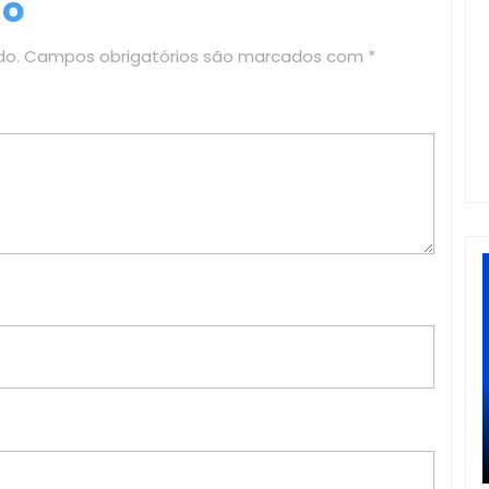
io
do.
Campos obrigatórios são marcados com
*