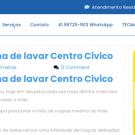
Atendimento Resid
Serviços
Contato
41 99725-1513 WhatsApp
TECMA
 de lavar Centro Civico
 Freitas
Liliane Freitas
0 Comment
 de lavar Centro Civico
, hoje em dia,esta cada vez mais difícil e mais raro
cadas a mão.
mpo para lavar a mão as roupas mesmo as mais
as de bebe,temos uma infinidade de roupas delicadas