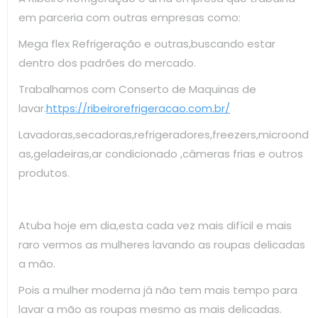
em parceria com outras empresas como:
Mega flex Refrigeração e outras,buscando estar
dentro dos padrões do mercado.
Trabalhamos com Conserto de Maquinas de
lavar.
https://ribeirorefrigeracao.com.br/
Lavadoras,secadoras,refrigeradores,freezers,microond
as,geladeiras,ar condicionado ,câmeras frias e outros
produtos.
Atuba hoje em dia,esta cada vez mais difícil e mais
raro vermos as mulheres lavando as roupas delicadas
a mão.
Pois a mulher moderna já não tem mais tempo para
lavar a mão as roupas mesmo as mais delicadas.