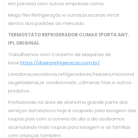
em parceria com outras empresas como:
Mega flex Refrigeração e outras,buscando estar
dentro dos padrões do mercado.
TERMOSTATO REFRIGERADOR CLIMAX 1PORTA ANT.
IPL ORIGINAL
Trabalhamos com Conserto de Maquinas de
lavar.
https://ribeirorefrigeracao.com.br/
Lavadoras,secadoras,refrigeradores,freezers,microond
as,geladeiras,ar condicionado ,câmeras frias e outros
produtos.
Profissionais na área de atenUma grande parte dos
serviços domésticos hoje é ocupado pela lavagem das
roupas pois com a correria do dia a dia acabamos
acumulando mais roupas para lavagem e as famílias
com crianças também.