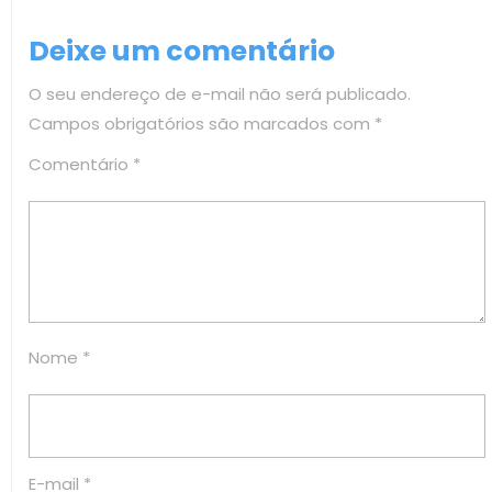
de
post:
Post
Deixe um comentário
O seu endereço de e-mail não será publicado.
Campos obrigatórios são marcados com
*
Comentário
*
Nome
*
E-mail
*