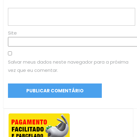
Site
Salvar meus dados neste navegador para a próxima
vez que eu comentar.