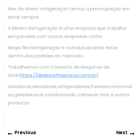
Nos da ribeiro refrigeração temos a preocupação em
estar sempre.
A Ribeiro Refrigeração é uma empresa que trabalha
em parceria com outras empresas como:
Mega flex Refrigeração e outras,buscando estar
dentro dos padrões do mercado.
Trabalhamos com Conserto de Maquinas de
lavar.
https://ribeirorefrigeracao.com.br/
Lavadoras,secadoras,refrigeradores,freezers,microond
as,geladeiras,ar condicionado ,câmeras frias e outros
produtos.
Navegação
Previous
Previous
Next