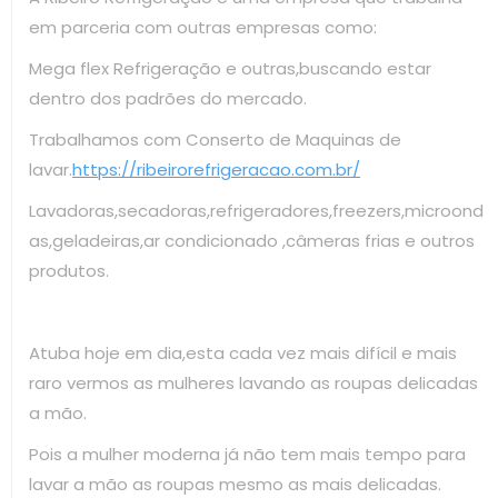
em parceria com outras empresas como:
Mega flex Refrigeração e outras,buscando estar
dentro dos padrões do mercado.
Trabalhamos com Conserto de Maquinas de
lavar.
https://ribeirorefrigeracao.com.br/
Lavadoras,secadoras,refrigeradores,freezers,microond
as,geladeiras,ar condicionado ,câmeras frias e outros
produtos.
Atuba hoje em dia,esta cada vez mais difícil e mais
raro vermos as mulheres lavando as roupas delicadas
a mão.
Pois a mulher moderna já não tem mais tempo para
lavar a mão as roupas mesmo as mais delicadas.