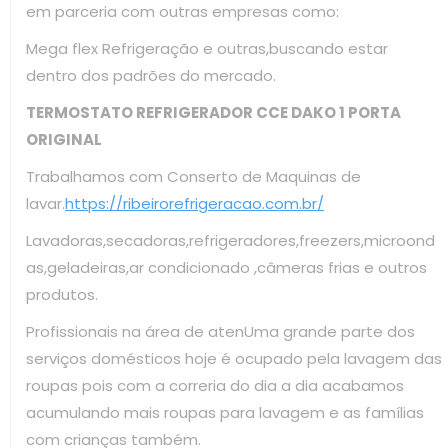
em parceria com outras empresas como:
Mega flex Refrigeração e outras,buscando estar
dentro dos padrões do mercado.
TERMOSTATO REFRIGERADOR CCE DAKO 1 PORTA
ORIGINAL
Trabalhamos com Conserto de Maquinas de
lavar.
https://ribeirorefrigeracao.com.br/
Lavadoras,secadoras,refrigeradores,freezers,microond
as,geladeiras,ar condicionado ,câmeras frias e outros
produtos.
Profissionais na área de atenUma grande parte dos
serviços domésticos hoje é ocupado pela lavagem das
roupas pois com a correria do dia a dia acabamos
acumulando mais roupas para lavagem e as famílias
com crianças também.