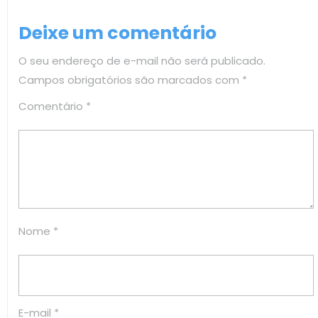
de
post:
Post
Deixe um comentário
O seu endereço de e-mail não será publicado.
Campos obrigatórios são marcados com
*
Comentário
*
Nome
*
E-mail
*