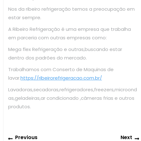
Nos da ribeiro refrigeração temos a preocupação em
estar sempre.
A Ribeiro Refrigeração é uma empresa que trabalha
em parceria com outras empresas como:
Mega flex Refrigeração e outras,buscando estar
dentro dos padrões do mercado.
Trabalhamos com Conserto de Maquinas de
lavar.
https://ribeirorefrigeracao.com.br/
Lavadoras,secadoras,refrigeradores,freezers,microond
as,geladeiras,ar condicionado ,câmeras frias e outros
produtos.
Navegação
Previous
Previous
Next