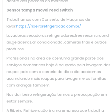
dentro dos padrões do mercado.
Sensor tampa movel reed switch
Trabalhamos com Conserto de Maquinas de
lavar.
https://ribeirorefrigeracao.com.br/
Lavadoras,secadoras,refrigeradores,freezers,microond
as,geladeiras,ar condicionado ,câmeras frias e outros
produtos.
Profissionais na área de atenUma grande parte dos
serviços domésticos hoje é ocupado pela lavagem das
roupas pois com a correria do dia a dia acabamos
acumulando mais roupas para lavagem e as famílias
com crianças também.
Nos da ribeiro refrigeração temos a preocupação em
estar sempre.
A Ribeiro Refrigeração é uma empresa que trabalha