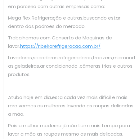
em parceria com outras empresas como:
Mega flex Refrigeração e outras,buscando estar
dentro dos padrões do mercado.
Trabalhamos com Conserto de Maquinas de
lavar.
https://ribeirorefrigeracao.com.br/
Lavadoras,secadoras,refrigeradores,freezers,microond
as,geladeiras,ar condicionado ,câmeras frias e outros
produtos.
Atuba hoje em dia,esta cada vez mais difícil e mais
raro vermos as mulheres lavando as roupas delicadas
a mão.
Pois a mulher moderna já não tem mais tempo para
lavar a mão as roupas mesmo as mais delicadas.