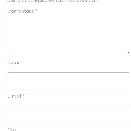
Campos obrigatórios são marcados com
*
Comentário
*
Nome
*
E-mail
*
Site