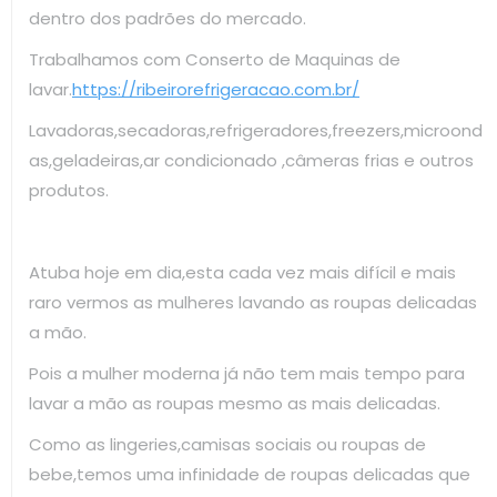
dentro dos padrões do mercado.
Trabalhamos com Conserto de Maquinas de
lavar.
https://ribeirorefrigeracao.com.br/
Lavadoras,secadoras,refrigeradores,freezers,microond
as,geladeiras,ar condicionado ,câmeras frias e outros
produtos.
Atuba hoje em dia,esta cada vez mais difícil e mais
raro vermos as mulheres lavando as roupas delicadas
a mão.
Pois a mulher moderna já não tem mais tempo para
lavar a mão as roupas mesmo as mais delicadas.
Como as lingeries,camisas sociais ou roupas de
bebe,temos uma infinidade de roupas delicadas que