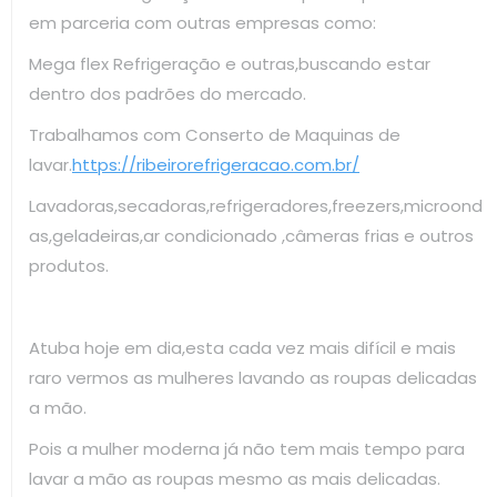
em parceria com outras empresas como:
Mega flex Refrigeração e outras,buscando estar
dentro dos padrões do mercado.
Trabalhamos com Conserto de Maquinas de
lavar.
https://ribeirorefrigeracao.com.br/
Lavadoras,secadoras,refrigeradores,freezers,microond
as,geladeiras,ar condicionado ,câmeras frias e outros
produtos.
Atuba hoje em dia,esta cada vez mais difícil e mais
raro vermos as mulheres lavando as roupas delicadas
a mão.
Pois a mulher moderna já não tem mais tempo para
lavar a mão as roupas mesmo as mais delicadas.