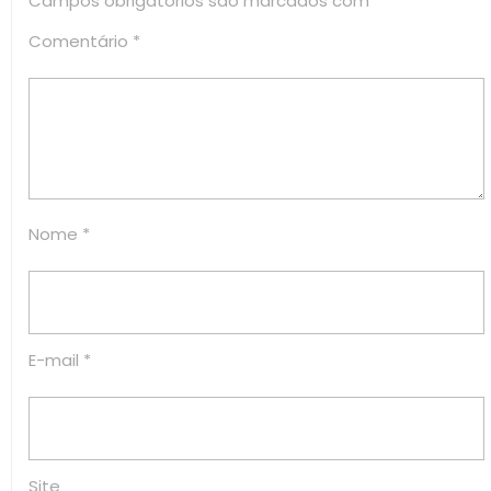
Campos obrigatórios são marcados com
*
Comentário
*
Nome
*
E-mail
*
Site