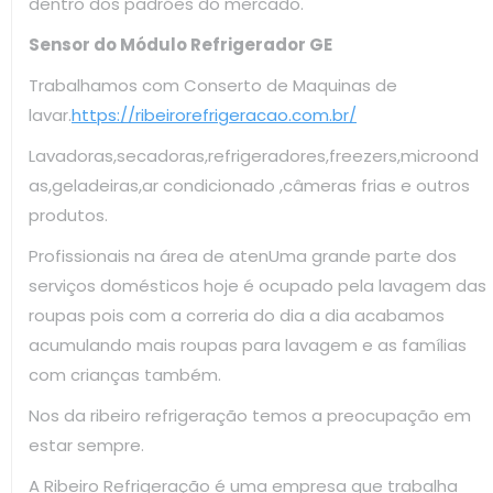
dentro dos padrões do mercado.
Sensor do Módulo Refrigerador GE
Trabalhamos com Conserto de Maquinas de
lavar.
https://ribeirorefrigeracao.com.br/
Lavadoras,secadoras,refrigeradores,freezers,microond
as,geladeiras,ar condicionado ,câmeras frias e outros
produtos.
Profissionais na área de atenUma grande parte dos
serviços domésticos hoje é ocupado pela lavagem das
roupas pois com a correria do dia a dia acabamos
acumulando mais roupas para lavagem e as famílias
com crianças também.
Nos da ribeiro refrigeração temos a preocupação em
estar sempre.
A Ribeiro Refrigeração é uma empresa que trabalha