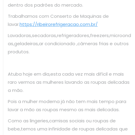
dentro dos padrões do mercado.
Trabalhamos com Conserto de Maquinas de
lavar.
https://ribeirorefrigeracao.com.br/
Lavadoras,secadoras,refrigeradores,freezers,microond
as,geladeiras,ar condicionado ,câmeras frias e outros
produtos.
Atuba hoje em dia,esta cada vez mais difícil e mais
raro vermos as mulheres lavando as roupas delicadas
a mão.
Pois a mulher moderna já não tem mais tempo para
lavar a mão as roupas mesmo as mais delicadas.
Como as lingeries,camisas sociais ou roupas de
bebe,temos uma infinidade de roupas delicadas que