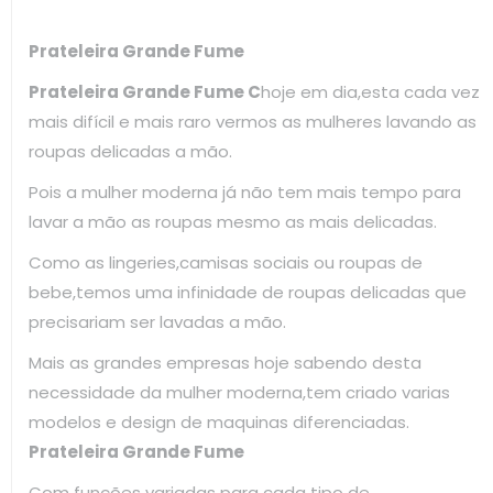
Prateleira Grande Fume
Prateleira Grande Fume C
hoje em dia,esta cada vez
mais difícil e mais raro vermos as mulheres lavando as
roupas delicadas a mão.
Pois a mulher moderna já não tem mais tempo para
lavar a mão as roupas mesmo as mais delicadas.
Como as lingeries,camisas sociais ou roupas de
bebe,temos uma infinidade de roupas delicadas que
precisariam ser lavadas a mão.
Mais as grandes empresas hoje sabendo desta
necessidade da mulher moderna,tem criado varias
modelos e design de maquinas diferenciadas.
Prateleira Grande Fume
Com funções variadas para cada tipo de