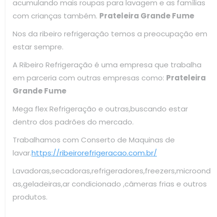
acumulando mais roupas para lavagem e as famílias
com crianças também.
Prateleira Grande Fume
Nos da ribeiro refrigeração temos a preocupação em
estar sempre.
A Ribeiro Refrigeração é uma empresa que trabalha
em parceria com outras empresas como:
Prateleira
Grande Fume
Mega flex Refrigeração e outras,buscando estar
dentro dos padrões do mercado.
Trabalhamos com Conserto de Maquinas de
lavar.
https://ribeirorefrigeracao.com.br/
Lavadoras,secadoras,refrigeradores,freezers,microond
as,geladeiras,ar condicionado ,câmeras frias e outros
produtos.