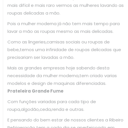
mais difícil e mais raro vermos as mulheres lavando as
roupas delicadas a mão.
Pois a mulher moderna já não tem mais tempo para
lavar a mão as roupas mesmo as mais delicadas.
Como as lingeries,camisas sociais ou roupas de
bebe,temos uma infinidade de roupas delicadas que
precisariam ser lavadas a mão.
Mais as grandes empresas hoje sabendo desta
necessidade da mulher moderna,tem criado varias
modelos e design de maquinas diferenciadas.
Prateleira Grande Fume
Com funções variadas para cada tipo de
roupa,algodão,ceda,renda e outras.
E pensando do bem estar de nossos clientes a Ribeiro
Refrigeração tem a cada dia se aperfeiçoado em