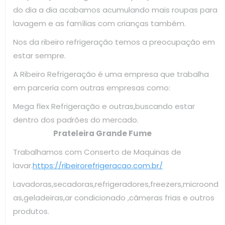
do dia a dia acabamos acumulando mais roupas para
lavagem e as famílias com crianças também.
Nos da ribeiro refrigeração temos a preocupação em
estar sempre.
A Ribeiro Refrigeração é uma empresa que trabalha
em parceria com outras empresas como:
Mega flex Refrigeração e outras,buscando estar
dentro dos padrões do mercado.
Prateleira Grande Fume
Trabalhamos com Conserto de Maquinas de
lavar.
https://ribeirorefrigeracao.com.br/
Lavadoras,secadoras,refrigeradores,freezers,microond
as,geladeiras,ar condicionado ,câmeras frias e outros
produtos.