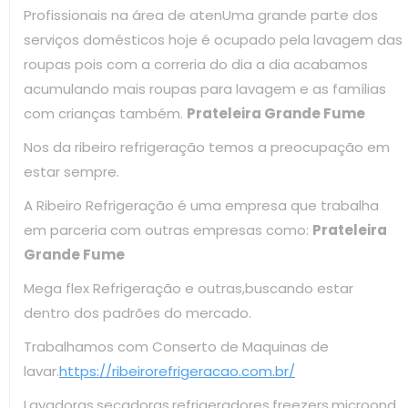
Profissionais na área de atenUma grande parte dos
serviços domésticos hoje é ocupado pela lavagem das
roupas pois com a correria do dia a dia acabamos
acumulando mais roupas para lavagem e as famílias
com crianças também.
Prateleira Grande Fume
Nos da ribeiro refrigeração temos a preocupação em
estar sempre.
A Ribeiro Refrigeração é uma empresa que trabalha
em parceria com outras empresas como:
Prateleira
Grande Fume
Mega flex Refrigeração e outras,buscando estar
dentro dos padrões do mercado.
Trabalhamos com Conserto de Maquinas de
lavar.
https://ribeirorefrigeracao.com.br/
Lavadoras,secadoras,refrigeradores,freezers,microond