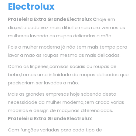
Electrolux
Prateleira Extra Grande Electrolux C
hoje em
dia,esta cada vez mais difícil e mais raro vermos as
mulheres lavando as roupas delicadas a mão.
Pois a mulher moderna já não tem mais tempo para
lavar a mão as roupas mesmo as mais delicadas.
Como as lingeries,camisas sociais ou roupas de
bebe,temos uma infinidade de roupas delicadas que
precisariam ser lavadas a mão.
Mais as grandes empresas hoje sabendo desta
necessidade da mulher moderna,tem criado varias
modelos e design de maquinas diferenciadas.
Prateleira Extra Grande Electrolux
Com funções variadas para cada tipo de