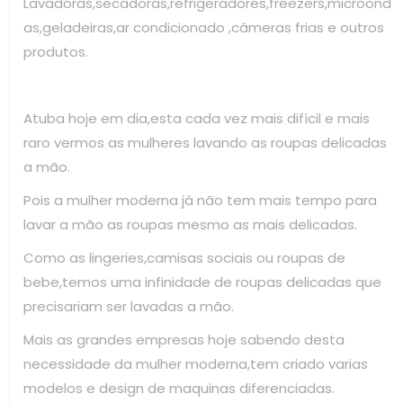
Lavadoras,secadoras,refrigeradores,freezers,microond
as,geladeiras,ar condicionado ,câmeras frias e outros
produtos.
Atuba hoje em dia,esta cada vez mais difícil e mais
raro vermos as mulheres lavando as roupas delicadas
a mão.
Pois a mulher moderna já não tem mais tempo para
lavar a mão as roupas mesmo as mais delicadas.
Como as lingeries,camisas sociais ou roupas de
bebe,temos uma infinidade de roupas delicadas que
precisariam ser lavadas a mão.
Mais as grandes empresas hoje sabendo desta
necessidade da mulher moderna,tem criado varias
modelos e design de maquinas diferenciadas.