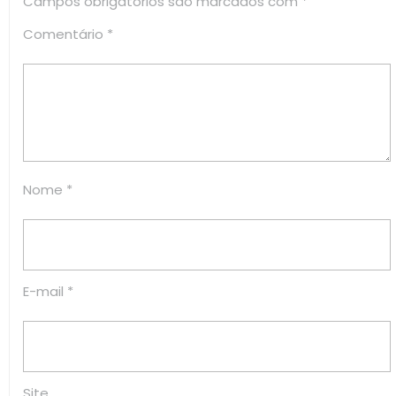
Campos obrigatórios são marcados com
*
Comentário
*
Nome
*
E-mail
*
Site