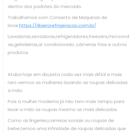
dentro dos padrões do mercado.
Trabalhamos com Conserto de Maquinas de
lavar.
https://ribeirorefrigeracao.com.br/
Lavadoras,secadoras,refrigeradores,freezers,microond
as,geladeiras,ar condicionado ,câmeras frias e outros
produtos.
Atuba hoje em dia,esta cada vez mais difícil e mais
raro vermos as mulheres lavando as roupas delicadas
a mão.
Pois a mulher moderna já não tem mais tempo para
lavar a mão as roupas mesmo as mais delicadas.
Como as lingeries,camisas sociais ou roupas de
bebe,temos uma infinidade de roupas delicadas que