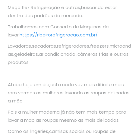
Mega flex Refrigeração e outras,buscando estar
dentro dos padrões do mercado.
Trabalhamos com Conserto de Maquinas de
lavar.
https://ribeirorefrigeracao.com.br/
Lavadoras,secadoras,refrigeradores,freezers,microond
as,geladeiras,ar condicionado ,câmeras frias e outros
produtos.
Atuba hoje em dia,esta cada vez mais difícil e mais
raro vermos as mulheres lavando as roupas delicadas
a mão.
Pois a mulher moderna já não tem mais tempo para
lavar a mão as roupas mesmo as mais delicadas.
Como as lingeries,camisas sociais ou roupas de