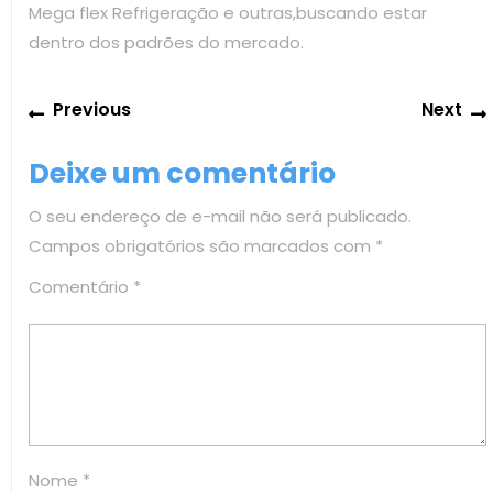
Mega flex Refrigeração e outras,buscando estar
dentro dos padrões do mercado.
Navegação
Previous
Previous
Next
de
post:
Post
Deixe um comentário
O seu endereço de e-mail não será publicado.
Campos obrigatórios são marcados com
*
Comentário
*
Nome
*