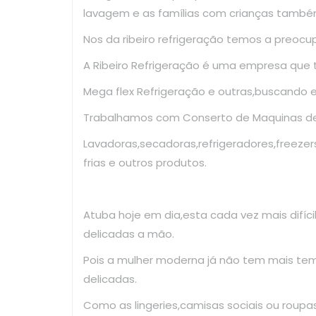
lavagem e as famílias com crianças també
Nos da ribeiro refrigeração temos a preoc
A Ribeiro Refrigeração é uma empresa que
Mega flex Refrigeração e outras,buscando 
Trabalhamos com Conserto de Maquinas de 
Lavadoras,secadoras,refrigeradores,freezer
frias e outros produtos.
Atuba hoje em dia,esta cada vez mais difíc
delicadas a mão.
Pois a mulher moderna já não tem mais te
delicadas.
Como as lingeries,camisas sociais ou roup