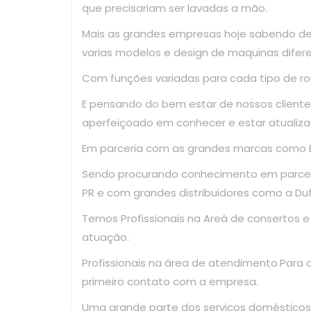
que precisariam ser lavadas a mão.
Mais as grandes empresas hoje sabendo d
varias modelos e design de maquinas difer
Com funções variadas para cada tipo de ro
E pensando do bem estar de nossos clientes
aperfeiçoado em conhecer e estar atualiza
Em parceria com as grandes marcas como El
Sendo procurando conhecimento em parce
PR e com grandes distribuidores como a Dufr
Temos Profissionais na Areá de consertos 
atuação.
Profissionais na área de atendimento.Para
primeiro contato com a empresa.
Uma grande parte dos serviços domésticos