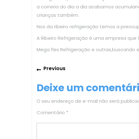
a correria do dia a dia acabamos acumulan
crianças também.
Nos da ribeiro refrigeração temos a preoc
A Ribeiro Refrigeração é uma empresa que
Mega flex Refrigeração e outras,buscando 
Navegação
Previous
Previous
de
post:
Deixe um comentár
Post
O seu endereço de e-mail não será publica
Comentário
*