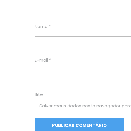
Nome
*
E-mail
*
Site
Salvar meus dados neste navegador para