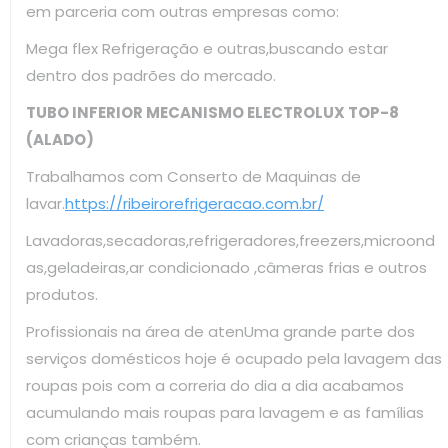
em parceria com outras empresas como:
Mega flex Refrigeração e outras,buscando estar
dentro dos padrões do mercado.
TUBO INFERIOR MECANISMO ELECTROLUX TOP-8
(ALADO)
Trabalhamos com Conserto de Maquinas de
lavar.
https://ribeirorefrigeracao.com.br/
Lavadoras,secadoras,refrigeradores,freezers,microond
as,geladeiras,ar condicionado ,câmeras frias e outros
produtos.
Profissionais na área de atenUma grande parte dos
serviços domésticos hoje é ocupado pela lavagem das
roupas pois com a correria do dia a dia acabamos
acumulando mais roupas para lavagem e as famílias
com crianças também.