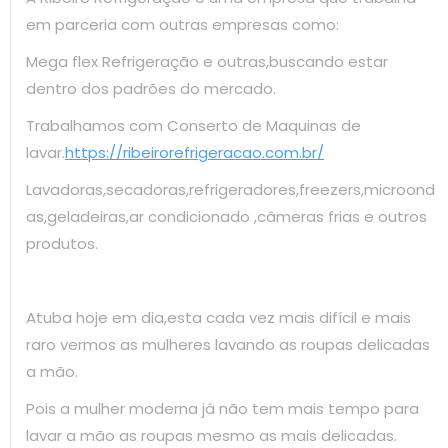
em parceria com outras empresas como:
Mega flex Refrigeração e outras,buscando estar
dentro dos padrões do mercado.
Trabalhamos com Conserto de Maquinas de
lavar.
https://ribeirorefrigeracao.com.br/
Lavadoras,secadoras,refrigeradores,freezers,microond
as,geladeiras,ar condicionado ,câmeras frias e outros
produtos.
Atuba hoje em dia,esta cada vez mais difícil e mais
raro vermos as mulheres lavando as roupas delicadas
a mão.
Pois a mulher moderna já não tem mais tempo para
lavar a mão as roupas mesmo as mais delicadas.