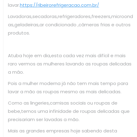
lavar.
https://ribeirorefrigeracao.com.br/
Lavadoras,secadoras,refrigeradores,freezers,microond
as,geladeiras,ar condicionado ,câmeras frias e outros
produtos.
Atuba hoje em dia,esta cada vez mais difícil e mais
raro vermos as mulheres lavando as roupas delicadas
a mão.
Pois a mulher moderna já não tem mais tempo para
lavar a mão as roupas mesmo as mais delicadas.
Como as lingeries,camisas sociais ou roupas de
bebe,temos uma infinidade de roupas delicadas que
precisariam ser lavadas a mão.
Mais as grandes empresas hoje sabendo desta