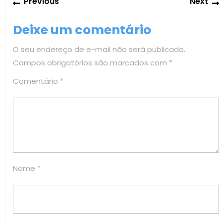
Previous
Next
de
post:
Post
Deixe um comentário
O seu endereço de e-mail não será publicado.
Campos obrigatórios são marcados com
*
Comentário
*
Nome
*