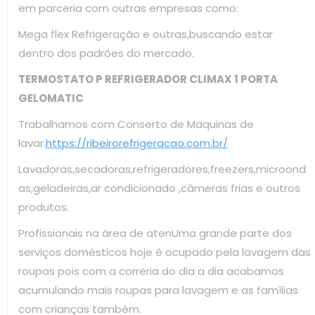
em parceria com outras empresas como:
Mega flex Refrigeração e outras,buscando estar
dentro dos padrões do mercado.
TERMOSTATO P REFRIGERADOR CLIMAX 1 PORTA
GELOMATIC
Trabalhamos com Conserto de Maquinas de
lavar.
https://ribeirorefrigeracao.com.br/
Lavadoras,secadoras,refrigeradores,freezers,microond
as,geladeiras,ar condicionado ,câmeras frias e outros
produtos.
Profissionais na área de atenUma grande parte dos
serviços domésticos hoje é ocupado pela lavagem das
roupas pois com a correria do dia a dia acabamos
acumulando mais roupas para lavagem e as famílias
com crianças também.