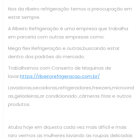
Nos da ribeiro refrigeração temos a preocupação em
estar sempre.
A Ribeiro Refrigeração é uma empresa que trabalha
em parceria com outras empresas como:
Mega flex Refrigeração e outras,buscando estar
dentro dos padrões do mercado.
Trabalhamos com Conserto de Maquinas de
lavar.
https://ribeirorefrigeracao.com.br/
Lavadoras,secadoras,refrigeradores,freezers,microond
as,geladeiras,ar condicionado ,câmeras frias e outros
produtos.
Atuba hoje em dia,esta cada vez mais difícil e mais
raro vermos as mulheres lavando as roupas delicadas