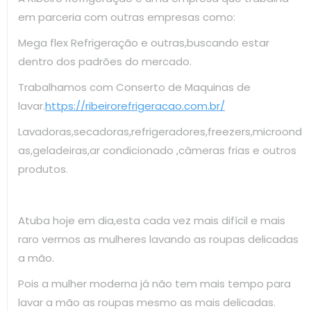
em parceria com outras empresas como:
Mega flex Refrigeração e outras,buscando estar
dentro dos padrões do mercado.
Trabalhamos com Conserto de Maquinas de
lavar.
https://ribeirorefrigeracao.com.br/
Lavadoras,secadoras,refrigeradores,freezers,microond
as,geladeiras,ar condicionado ,câmeras frias e outros
produtos.
Atuba hoje em dia,esta cada vez mais difícil e mais
raro vermos as mulheres lavando as roupas delicadas
a mão.
Pois a mulher moderna já não tem mais tempo para
lavar a mão as roupas mesmo as mais delicadas.