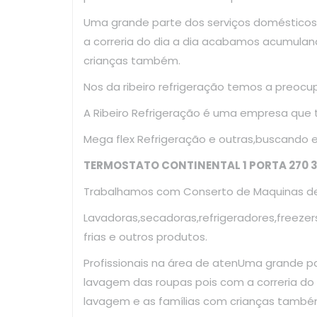
Uma grande parte dos serviços domésticos
a correria do dia a dia acabamos acumulan
crianças também.
Nos da ribeiro refrigeração temos a preoc
A Ribeiro Refrigeração é uma empresa que
Mega flex Refrigeração e outras,buscando 
TERMOSTATO CONTINENTAL 1 PORTA 270 3
Trabalhamos com Conserto de Maquinas de 
Lavadoras,secadoras,refrigeradores,freezer
frias e outros produtos.
Profissionais na área de atenUma grande p
lavagem das roupas pois com a correria d
lavagem e as famílias com crianças també