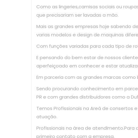
Como as lingeries,camisas sociais ou roup
que precisariam ser lavadas a mão.
Mais as grandes empresas hoje sabendo d
varias modelos e design de maquinas difer
Com funções variadas para cada tipo de ro
E pensando do bem estar de nossos clientes
aperfeiçoado em conhecer e estar atualiza
Em parceria com as grandes marcas como El
Sendo procurando conhecimento em parce
PR e com grandes distribuidores como a Dufr
Temos Profissionais na Areá de consertos 
atuação.
Profissionais na área de atendimento.Para
primeiro contato com a empresa.