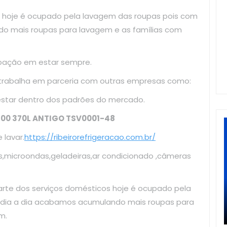
 hoje é ocupado pela lavagem das roupas pois com
do mais roupas para lavagem e as famílias com
upação em estar sempre.
 trabalha em parceria com outras empresas como:
estar dentro dos padrões do mercado.
00 370L ANTIGO TSV0001-48
lavar.
https://ribeirorefrigeracao.com.br/
s,microondas,geladeiras,ar condicionado ,câmeras
arte dos serviços domésticos hoje é ocupado pela
o dia a dia acabamos acumulando mais roupas para
m.