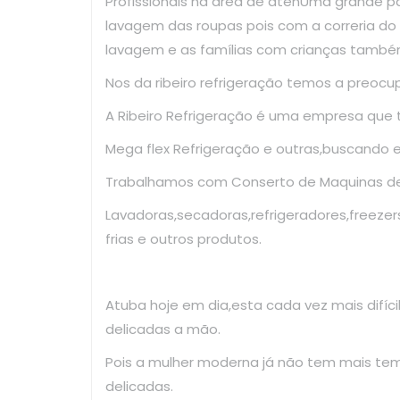
Profissionais na área de atenUma grande p
lavagem das roupas pois com a correria d
lavagem e as famílias com crianças també
Nos da ribeiro refrigeração temos a preoc
A Ribeiro Refrigeração é uma empresa que
Mega flex Refrigeração e outras,buscando 
Trabalhamos com Conserto de Maquinas de 
Lavadoras,secadoras,refrigeradores,freezer
frias e outros produtos.
Atuba hoje em dia,esta cada vez mais difíc
delicadas a mão.
Pois a mulher moderna já não tem mais te
delicadas.