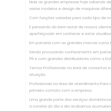
Mais as grandes empresas hoje sabendo d
varias modelos e design de maquinas difer
Com funções variadas para cada tipo de ro
E pensando do bem estar de nossos clientes
aperfeiçoado em conhecer e estar atualiza
Em parceria com as grandes marcas como El
Sendo procurando conhecimento em parce
PR e com grandes distribuidores como a Dufr
Temos Profissionais na Areá de consertos 
atuação.
Profissionais na área de atendimento.Para
primeiro contato com a empresa.
Uma grande parte dos serviços domésticos
a correria do dia a dia acabamos acumulan