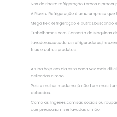
Nos da ribeiro refrigeração temos a preoc
A Ribeiro Refrigeração é uma empresa que
Mega flex Refrigeração e outras,buscando 
Trabalhamos com Conserto de Maquinas de 
Lavadoras,secadoras,refrigeradores,freezer
frias e outros produtos.
Atuba hoje em dia,esta cada vez mais difíc
delicadas a mão.
Pois a mulher moderna já não tem mais te
delicadas.
Como as lingeries,camisas sociais ou roup
que precisariam ser lavadas a mão.