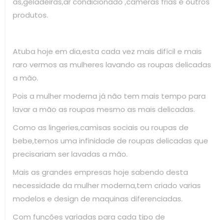
as,geladeiras,ar condicionado ,câmeras frias e outros
produtos.
Atuba hoje em dia,esta cada vez mais difícil e mais
raro vermos as mulheres lavando as roupas delicadas
a mão.
Pois a mulher moderna já não tem mais tempo para
lavar a mão as roupas mesmo as mais delicadas.
Como as lingeries,camisas sociais ou roupas de
bebe,temos uma infinidade de roupas delicadas que
precisariam ser lavadas a mão.
Mais as grandes empresas hoje sabendo desta
necessidade da mulher moderna,tem criado varias
modelos e design de maquinas diferenciadas.
Com funções variadas para cada tipo de