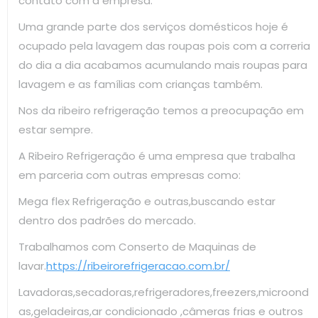
contato com a empresa.
Uma grande parte dos serviços domésticos hoje é
ocupado pela lavagem das roupas pois com a correria
do dia a dia acabamos acumulando mais roupas para
lavagem e as famílias com crianças também.
Nos da ribeiro refrigeração temos a preocupação em
estar sempre.
A Ribeiro Refrigeração é uma empresa que trabalha
em parceria com outras empresas como:
Mega flex Refrigeração e outras,buscando estar
dentro dos padrões do mercado.
Trabalhamos com Conserto de Maquinas de
lavar.
https://ribeirorefrigeracao.com.br/
Lavadoras,secadoras,refrigeradores,freezers,microond
as,geladeiras,ar condicionado ,câmeras frias e outros