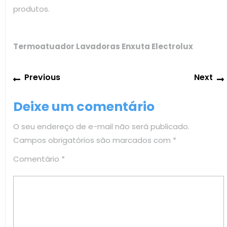
produtos.
Termoatuador Lavadoras Enxuta Electrolux
Navegação
Previous
Previous
Next
de
post:
Post
Deixe um comentário
O seu endereço de e-mail não será publicado.
Campos obrigatórios são marcados com
*
Comentário
*