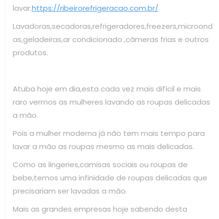
lavar.
https://ribeirorefrigeracao.com.br/
Lavadoras,secadoras,refrigeradores,freezers,microond
as,geladeiras,ar condicionado ,câmeras frias e outros
produtos.
Atuba hoje em dia,esta cada vez mais difícil e mais
raro vermos as mulheres lavando as roupas delicadas
a mão.
Pois a mulher moderna já não tem mais tempo para
lavar a mão as roupas mesmo as mais delicadas.
Como as lingeries,camisas sociais ou roupas de
bebe,temos uma infinidade de roupas delicadas que
precisariam ser lavadas a mão.
Mais as grandes empresas hoje sabendo desta