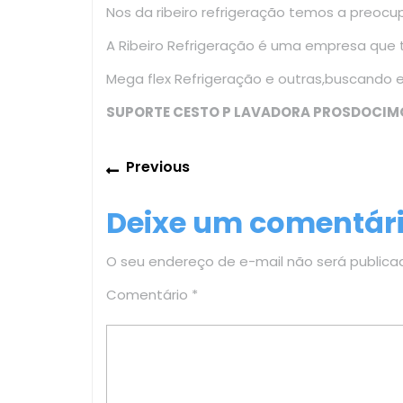
Nos da ribeiro refrigeração temos a preoc
A Ribeiro Refrigeração é uma empresa que
Mega flex Refrigeração e outras,buscando 
SUPORTE CESTO P LAVADORA PROSDOCIM
Navegação
Previous
Previous
de
post:
Deixe um comentár
Post
O seu endereço de e-mail não será publica
Comentário
*