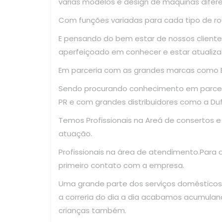
varias modelos e design de maquinas difer
Com funções variadas para cada tipo de ro
E pensando do bem estar de nossos clientes
aperfeiçoado em conhecer e estar atualiza
Em parceria com as grandes marcas como El
Sendo procurando conhecimento em parce
PR e com grandes distribuidores como a Dufr
Temos Profissionais na Areá de consertos 
atuação.
Profissionais na área de atendimento.Para
primeiro contato com a empresa.
Uma grande parte dos serviços domésticos
a correria do dia a dia acabamos acumulan
crianças também.