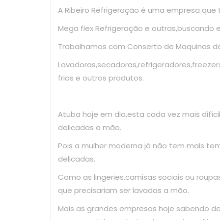
A Ribeiro Refrigeração é uma empresa que
Mega flex Refrigeração e outras,buscando 
Trabalhamos com Conserto de Maquinas de 
Lavadoras,secadoras,refrigeradores,freezer
frias e outros produtos.
Atuba hoje em dia,esta cada vez mais difíc
delicadas a mão.
Pois a mulher moderna já não tem mais te
delicadas.
Como as lingeries,camisas sociais ou roup
que precisariam ser lavadas a mão.
Mais as grandes empresas hoje sabendo d