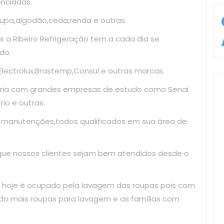
enciadas.
upa,algodão,ceda,renda e outras.
 a Ribeiro Refrigeração tem a cada dia se
do.
ectrolux,Brastemp,Consul e outras marcas.
ria com grandes empresas de estudo como Senai
io e outras.
e manutenções,todos qualificados em sua área de
 que nossos clientes sejam bem atendidos desde o
 hoje é ocupado pela lavagem das roupas pois com
do mais roupas para lavagem e as famílias com