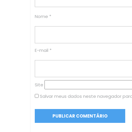
Nome
*
E-mail
*
Site
Salvar meus dados neste navegador para