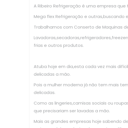
A Ribeiro Refrigeração é uma empresa que
Mega flex Refrigeração e outras,buscando 
Trabalhamos com Conserto de Maquinas de 
Lavadoras,secadoras,refrigeradores,freezer
frias e outros produtos.
Atuba hoje em dia,esta cada vez mais difíc
delicadas a mão.
Pois a mulher moderna já não tem mais te
delicadas.
Como as lingeries,camisas sociais ou roup
que precisariam ser lavadas a mão.
Mais as grandes empresas hoje sabendo d