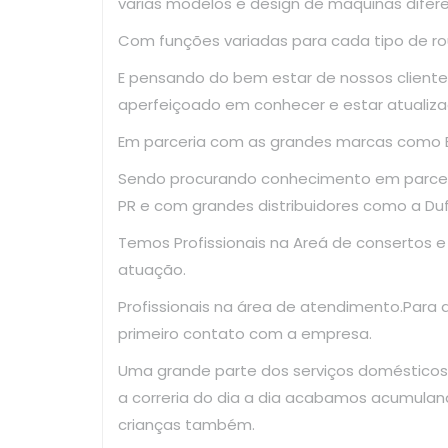
varias modelos e design de maquinas difer
Com funções variadas para cada tipo de ro
E pensando do bem estar de nossos clientes
aperfeiçoado em conhecer e estar atualiza
Em parceria com as grandes marcas como El
Sendo procurando conhecimento em parce
PR e com grandes distribuidores como a Dufr
Temos Profissionais na Areá de consertos 
atuação.
Profissionais na área de atendimento.Para
primeiro contato com a empresa.
Uma grande parte dos serviços domésticos
a correria do dia a dia acabamos acumulan
crianças também.