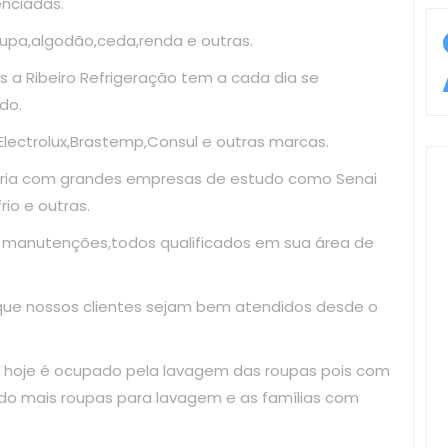
enciadas.
upa,algodão,ceda,renda e outras.
 a Ribeiro Refrigeração tem a cada dia se
do.
ectrolux,Brastemp,Consul e outras marcas.
ria com grandes empresas de estudo como Senai
io e outras.
e manutenções,todos qualificados em sua área de
 que nossos clientes sejam bem atendidos desde o
 hoje é ocupado pela lavagem das roupas pois com
do mais roupas para lavagem e as famílias com