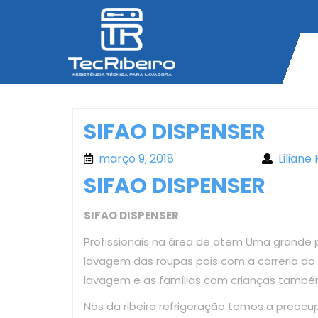
Skip
to
content
SIFAO DISPENSER
março 9, 2018
março 9, 2018
Liliane 
SIFAO DISPENSER
SIFAO DISPENSER
Profissionais na área de atem Uma grande 
lavagem das roupas pois com a correria d
lavagem e as famílias com crianças també
Nos da ribeiro refrigeração temos a preoc