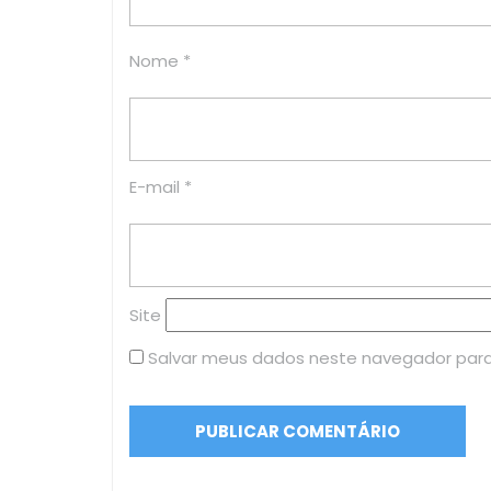
Nome
*
E-mail
*
Site
Salvar meus dados neste navegador para