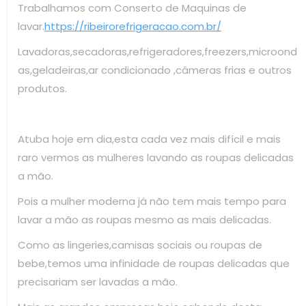
Trabalhamos com Conserto de Maquinas de
lavar.
https://ribeirorefrigeracao.com.br/
Lavadoras,secadoras,refrigeradores,freezers,microond
as,geladeiras,ar condicionado ,câmeras frias e outros
produtos.
Atuba hoje em dia,esta cada vez mais difícil e mais
raro vermos as mulheres lavando as roupas delicadas
a mão.
Pois a mulher moderna já não tem mais tempo para
lavar a mão as roupas mesmo as mais delicadas.
Como as lingeries,camisas sociais ou roupas de
bebe,temos uma infinidade de roupas delicadas que
precisariam ser lavadas a mão.