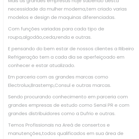
Mais as grandes empresas hoje sabendo desta
necessidade da mulher moderna,tem criado varias
modelos e design de maquinas diferenciadas.
Com funções variadas para cada tipo de
roupa,algodão,ceda,renda e outras.
E pensando do bem estar de nossos clientes a Ribeiro
Refrigeração tem a cada dia se aperfeiçoado em
conhecer e estar atualizado.
Em parceria com as grandes marcas como
Electrolux,Brastemp,Consul e outras marcas.
Sendo procurando conhecimento em parceria com
grandes empresas de estudo como Senai PR e com
grandes distribuidores como a Dufrio e outras.
Temos Profissionais na Areá de consertos e
manutenções,todos qualificados em sua área de