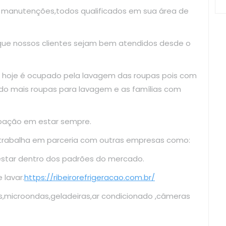
e manutenções,todos qualificados em sua área de
 que nossos clientes sejam bem atendidos desde o
 hoje é ocupado pela lavagem das roupas pois com
do mais roupas para lavagem e as famílias com
upação em estar sempre.
 trabalha em parceria com outras empresas como:
estar dentro dos padrões do mercado.
lavar.
https://ribeirorefrigeracao.com.br/
s,microondas,geladeiras,ar condicionado ,câmeras