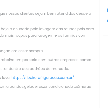
 que nossos clientes sejam bem atendidos desde o
 hoje é ocupado pela lavagem das roupas pois com
do mais roupas para lavagem e as famílias com
upação em estar sempre.
 trabalha em parceria com outras empresas como:
estar dentro dos padrões do mercado.
lavar.
https://ribeirorefrigeracao.com.br/
s,microondas,geladeiras,ar condicionado ,câmeras