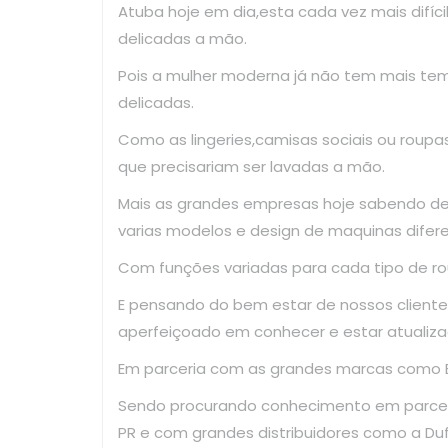
Atuba hoje em dia,esta cada vez mais difíc
delicadas a mão.
Pois a mulher moderna já não tem mais te
delicadas.
Como as lingeries,camisas sociais ou roup
que precisariam ser lavadas a mão.
Mais as grandes empresas hoje sabendo d
varias modelos e design de maquinas difer
Com funções variadas para cada tipo de ro
E pensando do bem estar de nossos clientes
aperfeiçoado em conhecer e estar atualiza
Em parceria com as grandes marcas como El
Sendo procurando conhecimento em parce
PR e com grandes distribuidores como a Dufr