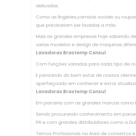
delicadas.
Como as lingeries,camisas sociais ou roup
que precisariam ser lavadas a mão.
Mais as grandes empresas hoje sabendo d
varias modelos e design de maquinas difer
Lavadoras Brastemp Consul
Com funções variadas para cada tipo de ro
E pensando do bem estar de nossos clientes
aperfeiçoado em conhecer e estar atualiz
Lavadoras Brastemp Consul
Em parceria com as grandes marcas como El
Sendo procurando conhecimento em parce
PR e com grandes distribuidores como a Dufr
Temos Profissionais na Areá de consertos 