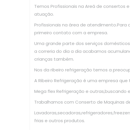
Temos Profissionais na Areá de consertos 
atuação.
Profissionais na área de atendimento.Para
primeiro contato com a empresa.
Uma grande parte dos serviços domésticos
a correria do dia a dia acabamos acumulan
crianças também.
Nos da ribeiro refrigeração temos a preoc
A Ribeiro Refrigeração é uma empresa que
Mega flex Refrigeração e outras,buscando 
Trabalhamos com Conserto de Maquinas de 
Lavadoras,secadoras,refrigeradores,freezer
frias e outros produtos.