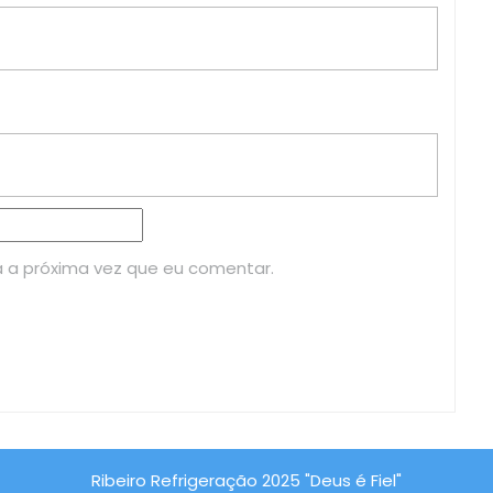
 a próxima vez que eu comentar.
Ribeiro Refrigeração 2025 "Deus é Fiel"