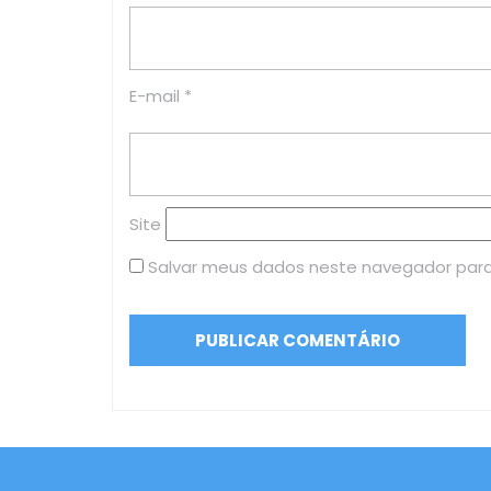
E-mail
*
Site
Salvar meus dados neste navegador para