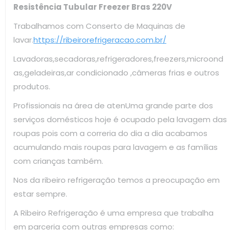
Resistência Tubular Freezer Bras 220V
Trabalhamos com Conserto de Maquinas de
lavar.
https://ribeirorefrigeracao.com.br/
Lavadoras,secadoras,refrigeradores,freezers,microond
as,geladeiras,ar condicionado ,câmeras frias e outros
produtos.
Profissionais na área de atenUma grande parte dos
serviços domésticos hoje é ocupado pela lavagem das
roupas pois com a correria do dia a dia acabamos
acumulando mais roupas para lavagem e as famílias
com crianças também.
Nos da ribeiro refrigeração temos a preocupação em
estar sempre.
A Ribeiro Refrigeração é uma empresa que trabalha
em parceria com outras empresas como: