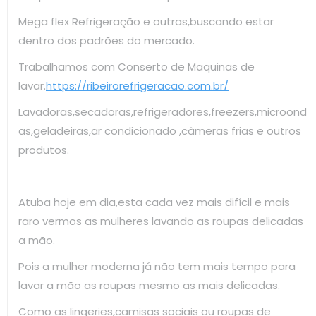
Mega flex Refrigeração e outras,buscando estar
dentro dos padrões do mercado.
Trabalhamos com Conserto de Maquinas de
lavar.
https://ribeirorefrigeracao.com.br/
Lavadoras,secadoras,refrigeradores,freezers,microond
as,geladeiras,ar condicionado ,câmeras frias e outros
produtos.
Atuba hoje em dia,esta cada vez mais difícil e mais
raro vermos as mulheres lavando as roupas delicadas
a mão.
Pois a mulher moderna já não tem mais tempo para
lavar a mão as roupas mesmo as mais delicadas.
Como as lingeries,camisas sociais ou roupas de