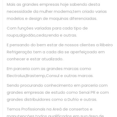
Mais as grandes empresas hoje sabendo desta
necessidade da mulher moderna,tem criado varias
modelos e design de maquinas diferenciadas.
Com funções variadas para cada tipo de
roupa,algodão,ceda,renda e outras.
E pensando do bem estar de nossos clientes a Ribeiro
Refrigeração tem a cada dia se aperfeiçoado em
conhecer e estar atualizado.
Em parceria com as grandes marcas como
Electrolux,Brastemp,Consul e outras marcas.
Sendo procurando conhecimento em parceria com
grandes empresas de estudo como Senai PR e com
grandes distribuidores como a Dufrio e outras.
Temos Profissionais na Areá de consertos e
manutenções,todos qualificados em sua área de