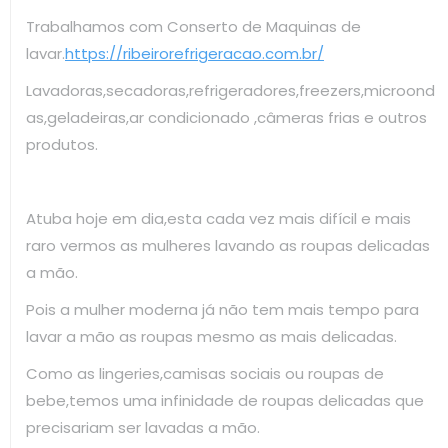
Trabalhamos com Conserto de Maquinas de
lavar.
https://ribeirorefrigeracao.com.br/
Lavadoras,secadoras,refrigeradores,freezers,microond
as,geladeiras,ar condicionado ,câmeras frias e outros
produtos.
Atuba hoje em dia,esta cada vez mais difícil e mais
raro vermos as mulheres lavando as roupas delicadas
a mão.
Pois a mulher moderna já não tem mais tempo para
lavar a mão as roupas mesmo as mais delicadas.
Como as lingeries,camisas sociais ou roupas de
bebe,temos uma infinidade de roupas delicadas que
precisariam ser lavadas a mão.