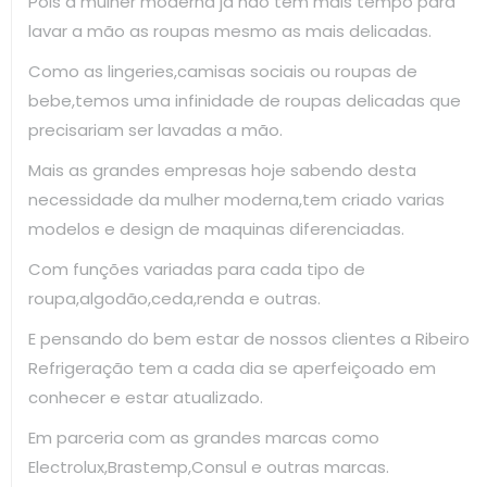
Pois a mulher moderna já não tem mais tempo para
lavar a mão as roupas mesmo as mais delicadas.
Como as lingeries,camisas sociais ou roupas de
bebe,temos uma infinidade de roupas delicadas que
precisariam ser lavadas a mão.
Mais as grandes empresas hoje sabendo desta
necessidade da mulher moderna,tem criado varias
modelos e design de maquinas diferenciadas.
Com funções variadas para cada tipo de
roupa,algodão,ceda,renda e outras.
E pensando do bem estar de nossos clientes a Ribeiro
Refrigeração tem a cada dia se aperfeiçoado em
conhecer e estar atualizado.
Em parceria com as grandes marcas como
Electrolux,Brastemp,Consul e outras marcas.