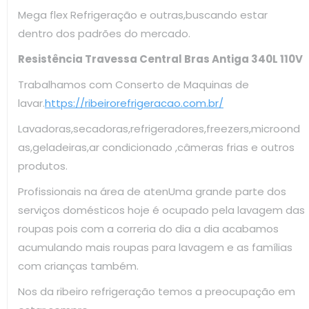
Mega flex Refrigeração e outras,buscando estar
dentro dos padrões do mercado.
Resistência Travessa Central Bras Antiga 340L 110V
Trabalhamos com Conserto de Maquinas de
lavar.
https://ribeirorefrigeracao.com.br/
Lavadoras,secadoras,refrigeradores,freezers,microond
as,geladeiras,ar condicionado ,câmeras frias e outros
produtos.
Profissionais na área de atenUma grande parte dos
serviços domésticos hoje é ocupado pela lavagem das
roupas pois com a correria do dia a dia acabamos
acumulando mais roupas para lavagem e as famílias
com crianças também.
Nos da ribeiro refrigeração temos a preocupação em