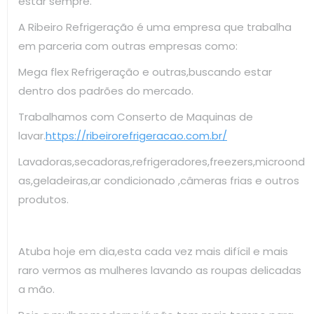
estar sempre.
A Ribeiro Refrigeração é uma empresa que trabalha
em parceria com outras empresas como:
Mega flex Refrigeração e outras,buscando estar
dentro dos padrões do mercado.
Trabalhamos com Conserto de Maquinas de
lavar.
https://ribeirorefrigeracao.com.br/
Lavadoras,secadoras,refrigeradores,freezers,microond
as,geladeiras,ar condicionado ,câmeras frias e outros
produtos.
Atuba hoje em dia,esta cada vez mais difícil e mais
raro vermos as mulheres lavando as roupas delicadas
a mão.