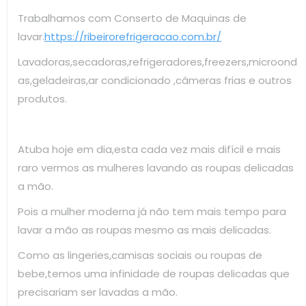
Trabalhamos com Conserto de Maquinas de
lavar.
https://ribeirorefrigeracao.com.br/
Lavadoras,secadoras,refrigeradores,freezers,microond
as,geladeiras,ar condicionado ,câmeras frias e outros
produtos.
Atuba hoje em dia,esta cada vez mais difícil e mais
raro vermos as mulheres lavando as roupas delicadas
a mão.
Pois a mulher moderna já não tem mais tempo para
lavar a mão as roupas mesmo as mais delicadas.
Como as lingeries,camisas sociais ou roupas de
bebe,temos uma infinidade de roupas delicadas que
precisariam ser lavadas a mão.