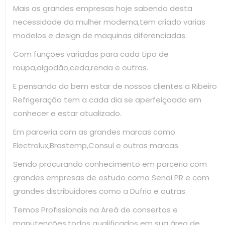
Mais as grandes empresas hoje sabendo desta
necessidade da mulher moderna,tem criado varias
modelos e design de maquinas diferenciadas.
Com funções variadas para cada tipo de
roupa,algodão,ceda,renda e outras.
E pensando do bem estar de nossos clientes a Ribeiro
Refrigeração tem a cada dia se aperfeiçoado em
conhecer e estar atualizado.
Em parceria com as grandes marcas como
Electrolux,Brastemp,Consul e outras marcas.
Sendo procurando conhecimento em parceria com
grandes empresas de estudo como Senai PR e com
grandes distribuidores como a Dufrio e outras.
Temos Profissionais na Areá de consertos e
manutenções,todos qualificados em sua área de