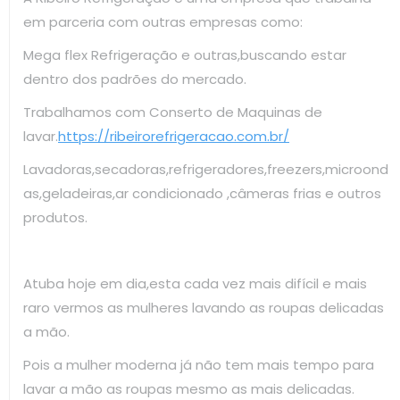
em parceria com outras empresas como:
Mega flex Refrigeração e outras,buscando estar
dentro dos padrões do mercado.
Trabalhamos com Conserto de Maquinas de
lavar.
https://ribeirorefrigeracao.com.br/
Lavadoras,secadoras,refrigeradores,freezers,microond
as,geladeiras,ar condicionado ,câmeras frias e outros
produtos.
Atuba hoje em dia,esta cada vez mais difícil e mais
raro vermos as mulheres lavando as roupas delicadas
a mão.
Pois a mulher moderna já não tem mais tempo para
lavar a mão as roupas mesmo as mais delicadas.