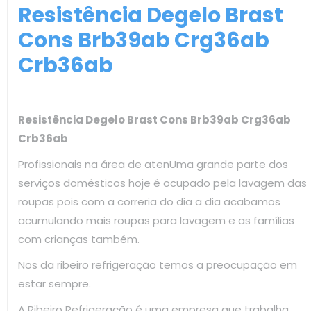
Resistência Degelo Brast
Cons Brb39ab Crg36ab
Crb36ab
Resistência Degelo Brast Cons Brb39ab Crg36ab
Crb36ab
Profissionais na área de atenUma grande parte dos
serviços domésticos hoje é ocupado pela lavagem das
roupas pois com a correria do dia a dia acabamos
acumulando mais roupas para lavagem e as famílias
com crianças também.
Nos da ribeiro refrigeração temos a preocupação em
estar sempre.
A Ribeiro Refrigeração é uma empresa que trabalha