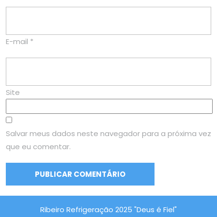
E-mail
*
Site
Salvar meus dados neste navegador para a próxima vez
que eu comentar.
Ribeiro Refrigeração 2025 "Deus é Fiel"