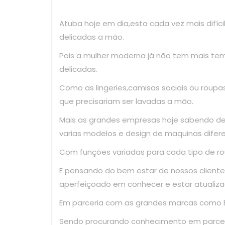
Atuba hoje em dia,esta cada vez mais difíc
delicadas a mão.
Pois a mulher moderna já não tem mais te
delicadas.
Como as lingeries,camisas sociais ou roup
que precisariam ser lavadas a mão.
Mais as grandes empresas hoje sabendo d
varias modelos e design de maquinas difer
Com funções variadas para cada tipo de ro
E pensando do bem estar de nossos clientes
aperfeiçoado em conhecer e estar atualiza
Em parceria com as grandes marcas como El
Sendo procurando conhecimento em parce