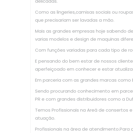
delicadas.
Como as lingeries,camisas sociais ou roup
que precisariam ser lavadas a mão.
Mais as grandes empresas hoje sabendo d
varias modelos e design de maquinas difer
Com funções variadas para cada tipo de ro
E pensando do bem estar de nossos clientes
aperfeiçoado em conhecer e estar atualiza
Em parceria com as grandes marcas como El
Sendo procurando conhecimento em parce
PR e com grandes distribuidores como a Dufr
Temos Profissionais na Areá de consertos 
atuação.
Profissionais na área de atendimento.Para