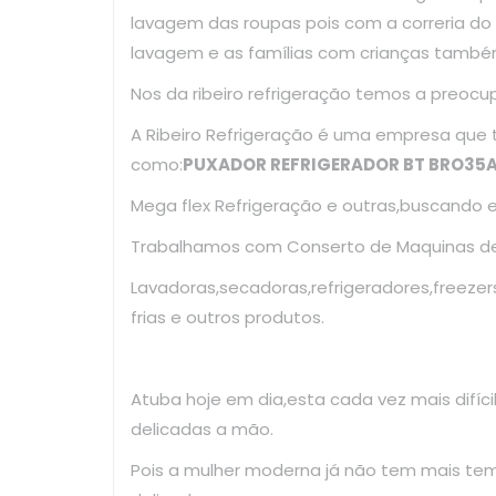
lavagem das roupas pois com a correria d
lavagem e as famílias com crianças també
Nos da ribeiro refrigeração temos a preoc
A Ribeiro Refrigeração é uma empresa que
como:
PUXADOR REFRIGERADOR BT BRO35
Mega flex Refrigeração e outras,buscando 
Trabalhamos com Conserto de Maquinas de 
Lavadoras,secadoras,refrigeradores,freezer
frias e outros produtos.
Atuba hoje em dia,esta cada vez mais difíc
delicadas a mão.
Pois a mulher moderna já não tem mais te