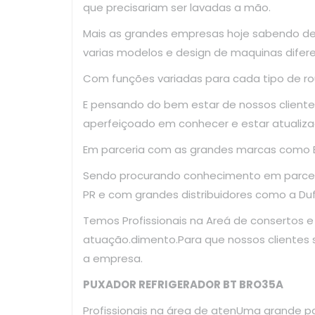
que precisariam ser lavadas a mão.
Mais as grandes empresas hoje sabendo d
varias modelos e design de maquinas difer
Com funções variadas para cada tipo de ro
E pensando do bem estar de nossos clientes
aperfeiçoado em conhecer e estar atualiza
Em parceria com as grandes marcas como El
Sendo procurando conhecimento em parce
PR e com grandes distribuidores como a Dufr
Temos Profissionais na Areá de consertos 
atuação.dimento.Para que nossos clientes
a empresa.
PUXADOR REFRIGERADOR BT BRO35A
Profissionais na área de atenUma grande p