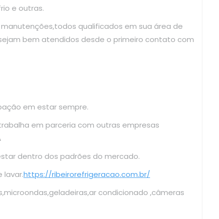
io e outras.
e manutenções,todos qualificados em sua área de
 sejam bem atendidos desde o primeiro contato com
upação em estar sempre.
 trabalha em parceria com outras empresas
A
estar dentro dos padrões do mercado.
lavar.
https://ribeirorefrigeracao.com.br/
s,microondas,geladeiras,ar condicionado ,câmeras