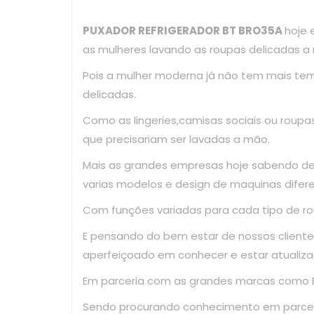
PUXADOR REFRIGERADOR BT BRO35A
hoje 
as mulheres lavando as roupas delicadas a
Pois a mulher moderna já não tem mais te
delicadas.
Como as lingeries,camisas sociais ou roup
que precisariam ser lavadas a mão.
Mais as grandes empresas hoje sabendo d
varias modelos e design de maquinas difer
Com funções variadas para cada tipo de ro
E pensando do bem estar de nossos clientes
aperfeiçoado em conhecer e estar atualiza
Em parceria com as grandes marcas como El
Sendo procurando conhecimento em parce