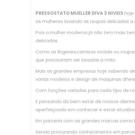
PRESSOSTATO MUELLER DIVA 3 NIVEIS
hoje
as mulheres lavando as roupas delicadas a
Pois a mulher moderna já não tem mais te
delicadas.
Como as lingeries,camisas sociais ou roup
que precisariam ser lavadas a mão.
Mais as grandes empresas hoje sabendo d
varias modelos e design de maquinas difer
Com funções variadas para cada tipo de ro
E pensando do bem estar de nossos clientes
aperfeiçoado em conhecer e estar atualiza
Em parceria com as grandes marcas como El
Sendo procurando conhecimento em parce