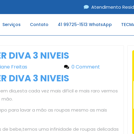
Atendimento Resid
Serviços
Contato
41 99725-1513 WhatsApp
TECMA
 DIVA 3 NIVEIS
liane Freitas
Liliane Freitas
0 Comment
 DIVA 3 NIVEIS
em dia,esta cada vez mais difícil e mais raro vermos
a mão.
mpo para lavar a mão as roupas mesmo as mais
as de bebe,temos uma infinidade de roupas delicadas