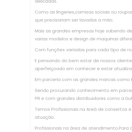
delicadas.
Como as lingeries,camisas sociais ou roup
que precisariam ser lavadas a mão.
Mais as grandes empresas hoje sabendo d
varias modelos e design de maquinas difer
Com funções variadas para cada tipo de ro
E pensando do bem estar de nossos clientes
aperfeiçoado em conhecer e estar atualiza
Em parceria com as grandes marcas como El
Sendo procurando conhecimento em parce
PR e com grandes distribuidores como a Dufr
Temos Profissionais na Areá de consertos 
atuação.
Profissionais na área de atendimento.Para