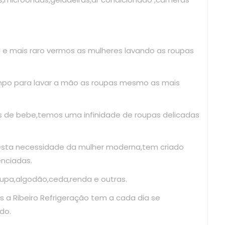
il e mais raro vermos as mulheres lavando as roupas
mpo para lavar a mão as roupas mesmo as mais
as de bebe,temos uma infinidade de roupas delicadas
esta necessidade da mulher moderna,tem criado
enciadas.
upa,algodão,ceda,renda e outras.
 a Ribeiro Refrigeração tem a cada dia se
do.