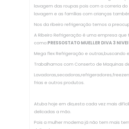
lavagem das roupas pois com a correria d
lavagem e as famílias com crianças també
Nos da ribeiro refrigeração temos a preoc
A Ribeiro Refrigeração é uma empresa que
como:
PRESSOSTATO MUELLER DIVA 3 NIVEI
Mega flex Refrigeração e outras,buscando 
Trabalhamos com Conserto de Maquinas de 
Lavadoras,secadoras,refrigeradores,freezer
frias e outros produtos.
Atuba hoje em dia,esta cada vez mais difíc
delicadas a mão.
Pois a mulher moderna já não tem mais te