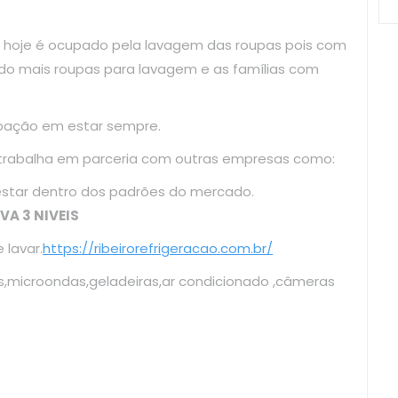
 hoje é ocupado pela lavagem das roupas pois com
do mais roupas para lavagem e as famílias com
upação em estar sempre.
 trabalha em parceria com outras empresas como:
cando estar dentro dos padrões do mercado.
VA 3 NIVEIS
lavar.
https://ribeirorefrigeracao.com.br/
s,microondas,geladeiras,ar condicionado ,câmeras