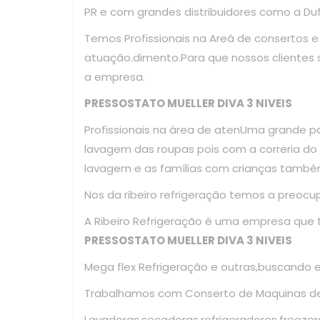
PR e com grandes distribuidores como a Dufr
Temos Profissionais na Areá de consertos 
atuação.dimento.Para que nossos clientes
a empresa.
PRESSOSTATO MUELLER DIVA 3 NIVEIS
Profissionais na área de atenUma grande p
lavagem das roupas pois com a correria d
lavagem e as famílias com crianças tamb
Nos da ribeiro refrigeração temos a preoc
A Ribeiro Refrigeração é uma empresa que
PRESSOSTATO MUELLER DIVA 3 NIVEIS
Mega flex Refrigeração e outras,buscando 
Trabalhamos com Conserto de Maquinas de 
Lavadoras,secadoras,refrigeradores,freezer