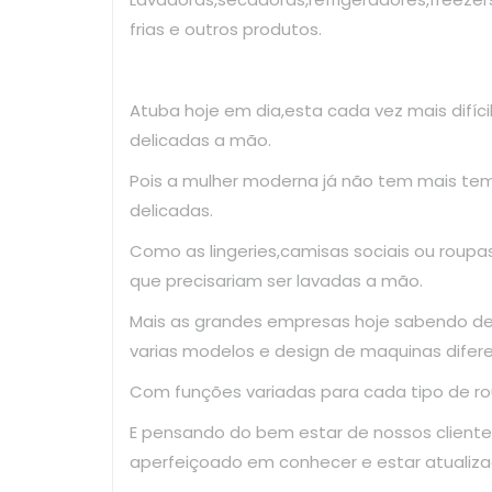
frias e outros produtos.
Atuba hoje em dia,esta cada vez mais difíc
delicadas a mão.
Pois a mulher moderna já não tem mais te
delicadas.
Como as lingeries,camisas sociais ou roup
que precisariam ser lavadas a mão.
Mais as grandes empresas hoje sabendo d
varias modelos e design de maquinas difer
Com funções variadas para cada tipo de ro
E pensando do bem estar de nossos clientes
aperfeiçoado em conhecer e estar atualiza