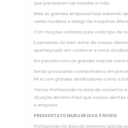
que precisariam ser lavadas a mão.
Mais as grandes empresas hoje sabendo d
varias modelos e design de maquinas difer
Com funções variadas para cada tipo de ro
E pensando do bem estar de nossos clientes
aperfeiçoado em conhecer e estar atualiza
Em parceria com as grandes marcas como El
Sendo procurando conhecimento em parce
PR e com grandes distribuidores como a Dufr
Temos Profissionais na Areá de consertos 
atuação.dimento.Para que nossos clientes
a empresa.
PRESSOSTATO MUELLER DIVA 3 NIVEIS
Profissionais na área de atenUma grande p