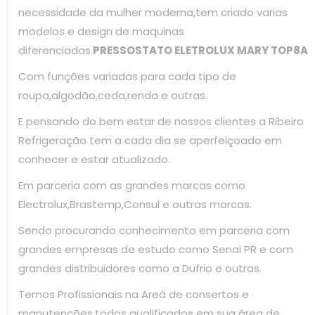
necessidade da mulher moderna,tem criado varias
modelos e design de maquinas
diferenciadas.
PRESSOSTATO ELETROLUX MARY TOP8A
Com funções variadas para cada tipo de
roupa,algodão,ceda,renda e outras.
E pensando do bem estar de nossos clientes a Ribeiro
Refrigeração tem a cada dia se aperfeiçoado em
conhecer e estar atualizado.
Em parceria com as grandes marcas como
Electrolux,Brastemp,Consul e outras marcas.
Sendo procurando conhecimento em parceria com
grandes empresas de estudo como Senai PR e com
grandes distribuidores como a Dufrio e outras.
Temos Profissionais na Areá de consertos e
manutenções,todos qualificados em sua área de