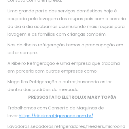
contato com a empresa.
Uma grande parte dos serviços domésticos hoje é
ocupado pela lavagem das roupas pois com a correria
do dia a dia acabamos acumulando mais roupas para
lavagem e as famílias com crianças também.
Nos da ribeiro refrigeração temos a preocupação em
estar sempre.
A Ribeiro Refrigeração é uma empresa que trabalha
em parceria com outras empresas como:
Mega flex Refrigeração e outras,buscando estar
dentro dos padrões do mercado.
PRESSOSTATO ELETROLUX MARY TOP8A
Trabalhamos com Conserto de Maquinas de
lavar.
https://ribeirorefrigeracao.com.br/
Lavadoras,secadoras,refrigeradores,freezers,microond