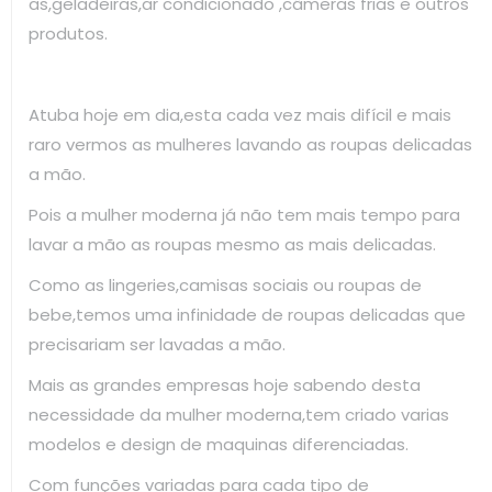
as,geladeiras,ar condicionado ,câmeras frias e outros
produtos.
Atuba hoje em dia,esta cada vez mais difícil e mais
raro vermos as mulheres lavando as roupas delicadas
a mão.
Pois a mulher moderna já não tem mais tempo para
lavar a mão as roupas mesmo as mais delicadas.
Como as lingeries,camisas sociais ou roupas de
bebe,temos uma infinidade de roupas delicadas que
precisariam ser lavadas a mão.
Mais as grandes empresas hoje sabendo desta
necessidade da mulher moderna,tem criado varias
modelos e design de maquinas diferenciadas.
Com funções variadas para cada tipo de