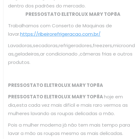
dentro dos padrões do mercado.
PRESSOSTATO ELETROLUX MARY TOP8A
Trabalhamos com Conserto de Maquinas de
lavar.
https://ribeirorefrigeracao.com.br/
Lavadoras,secadoras,refrigeradores,freezers,microond
as,geladeiras,ar condicionado ,câmeras frias e outros
produtos.
PRESSOSTATO ELETROLUX MARY TOP8A
PRESSOSTATO ELETROLUX MARY TOP8A
hoje em
dia,esta cada vez mais difícil e mais raro vermos as
mulheres lavando as roupas delicadas a mão.
Pois a mulher moderna já não tem mais tempo para
lavar a mão as roupas mesmo as mais delicadas.