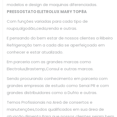
modelos e design de maquinas diferenciadas.
PRESSOSTATO ELETROLUX MARY TOP8A
Com funções variadas para cada tipo de
roupa,algodão,ceda,renda e outras.
E pensando do bem estar de nossos clientes a Ribeiro
Refrigeração tem a cada dia se aperfeiçoado em
conhecer e estar atualizado.
Em parceria com as grandes marcas como
Electrolux,Brastemp,Consul e outras marcas.
Sendo procurando conhecimento em parceria com
grandes empresas de estudo como Senai PR e com
grandes distribuidores como a Dufrio e outras.
Temos Profissionais na Areá de consertos e
manutenções,todos qualificados em sua área de
atuação.dimento.Para que nossos clientes sejam bem