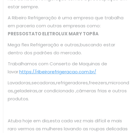
estar sempre.
A Ribeiro Refrigeração é uma empresa que trabalha
em parceria com outras empresas como:
PRESSOSTATO ELETROLUX MARY TOP8A
Mega flex Refrigeração e outras,buscando estar
dentro dos padrões do mercado.
Trabalhamos com Conserto de Maquinas de
lavar.
https://ribeirorefrigeracao.com.br/
Lavadoras,secadoras,refrigeradores,freezers,microond
as,geladeiras,ar condicionado ,câmeras frias e outros
produtos.
Atuba hoje em dia,esta cada vez mais difícil e mais
raro vermos as mulheres lavando as roupas delicadas