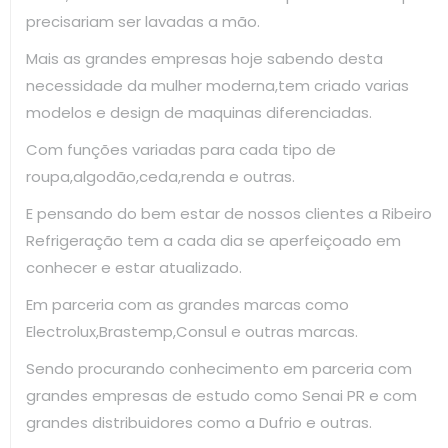
precisariam ser lavadas a mão.
Mais as grandes empresas hoje sabendo desta
necessidade da mulher moderna,tem criado varias
modelos e design de maquinas diferenciadas.
Com funções variadas para cada tipo de
roupa,algodão,ceda,renda e outras.
E pensando do bem estar de nossos clientes a Ribeiro
Refrigeração tem a cada dia se aperfeiçoado em
conhecer e estar atualizado.
Em parceria com as grandes marcas como
Electrolux,Brastemp,Consul e outras marcas.
Sendo procurando conhecimento em parceria com
grandes empresas de estudo como Senai PR e com
grandes distribuidores como a Dufrio e outras.