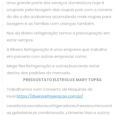
Uma grande parte dos serviços domésticos hoje é
ocupado pela lavagem das roupas pois com a correria
do dia a dia acabamos acumulando mais roupas para
lavagem e as famílias com crianças também.
Nos da ribeiro refrigeração temos a preocupação em
estar sempre.
A Ribeiro Refrigeração é uma empresa que trabalha
em parceria com outras empresas como:
Mega flex Refrigeração e outras,buscando estar
dentro dos padrões do mercado.
PRESSOSTATO ELETROLUX MARY TOP8A
Trabalhamos com Conserto de Maquinas de
lavar.
https://ribeirorefrigeracao.com.br/
Lavadoras,secadoras,refrigeradores,freezers,microond
as,geladeiras,ar condicionado ,câmeras frias e outros