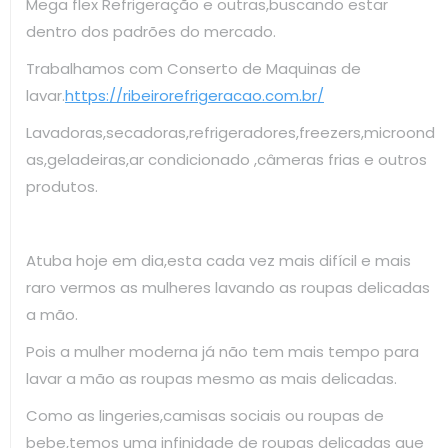
Mega flex Refrigeração e outras,buscando estar
dentro dos padrões do mercado.
Trabalhamos com Conserto de Maquinas de
lavar.
https://ribeirorefrigeracao.com.br/
Lavadoras,secadoras,refrigeradores,freezers,microond
as,geladeiras,ar condicionado ,câmeras frias e outros
produtos.
Atuba hoje em dia,esta cada vez mais difícil e mais
raro vermos as mulheres lavando as roupas delicadas
a mão.
Pois a mulher moderna já não tem mais tempo para
lavar a mão as roupas mesmo as mais delicadas.
Como as lingeries,camisas sociais ou roupas de
bebe,temos uma infinidade de roupas delicadas que