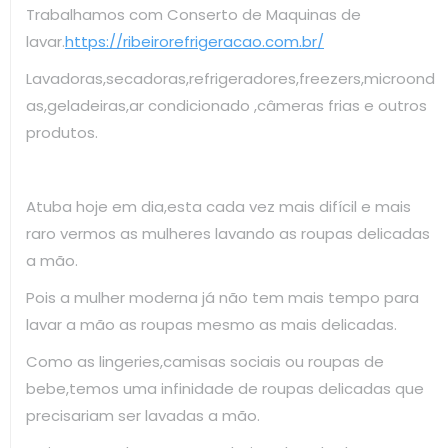
Trabalhamos com Conserto de Maquinas de
lavar.
https://ribeirorefrigeracao.com.br/
Lavadoras,secadoras,refrigeradores,freezers,microond
as,geladeiras,ar condicionado ,câmeras frias e outros
produtos.
Atuba hoje em dia,esta cada vez mais difícil e mais
raro vermos as mulheres lavando as roupas delicadas
a mão.
Pois a mulher moderna já não tem mais tempo para
lavar a mão as roupas mesmo as mais delicadas.
Como as lingeries,camisas sociais ou roupas de
bebe,temos uma infinidade de roupas delicadas que
precisariam ser lavadas a mão.