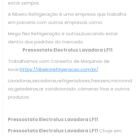
estar sempre.
A Ribeiro Refrigeração é uma empresa que trabalha
em parceria com outras empresas como:
Mega flex Refrigeração e outras,buscando estar
dentro dos padrões do mercado.
Pressostato Electrolux Lavadora LF11
Trabalhamos com Conserto de Maquinas de
lavar.
https://ribeirorefrigeracao.com.br/
Lavadoras,secadoras,refrigeradores,freezers,microond
as,geladeiras,ar condicionado ,câmeras frias e outros
produtos.
Pressostato Electrolux Lavadora LF11
Pressostato Electrolux Lavadora LF11
Choje em