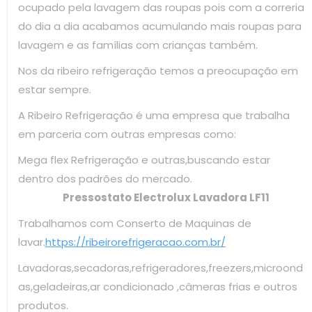
ocupado pela lavagem das roupas pois com a correria
do dia a dia acabamos acumulando mais roupas para
lavagem e as famílias com crianças também.
Nos da ribeiro refrigeração temos a preocupação em
estar sempre.
A Ribeiro Refrigeração é uma empresa que trabalha
em parceria com outras empresas como:
Mega flex Refrigeração e outras,buscando estar
dentro dos padrões do mercado.
Pressostato Electrolux Lavadora LF11
Trabalhamos com Conserto de Maquinas de
lavar.
https://ribeirorefrigeracao.com.br/
Lavadoras,secadoras,refrigeradores,freezers,microond
as,geladeiras,ar condicionado ,câmeras frias e outros
produtos.