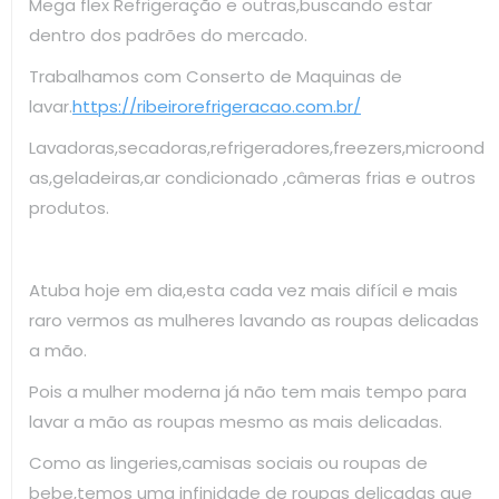
Mega flex Refrigeração e outras,buscando estar
dentro dos padrões do mercado.
Trabalhamos com Conserto de Maquinas de
lavar.
https://ribeirorefrigeracao.com.br/
Lavadoras,secadoras,refrigeradores,freezers,microond
as,geladeiras,ar condicionado ,câmeras frias e outros
produtos.
Atuba hoje em dia,esta cada vez mais difícil e mais
raro vermos as mulheres lavando as roupas delicadas
a mão.
Pois a mulher moderna já não tem mais tempo para
lavar a mão as roupas mesmo as mais delicadas.
Como as lingeries,camisas sociais ou roupas de
bebe,temos uma infinidade de roupas delicadas que