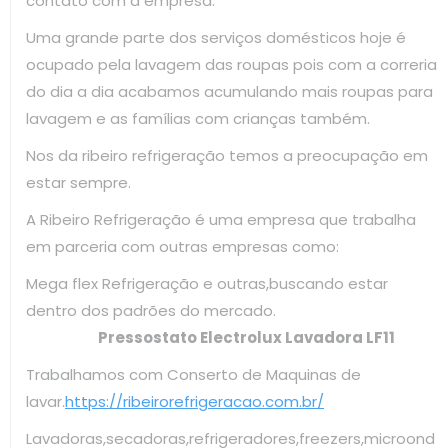
contato com a empresa.
Uma grande parte dos serviços domésticos hoje é
ocupado pela lavagem das roupas pois com a correria
do dia a dia acabamos acumulando mais roupas para
lavagem e as famílias com crianças também.
Nos da ribeiro refrigeração temos a preocupação em
estar sempre.
A Ribeiro Refrigeração é uma empresa que trabalha
em parceria com outras empresas como:
Mega flex Refrigeração e outras,buscando estar
dentro dos padrões do mercado.
Pressostato Electrolux Lavadora LF11
Trabalhamos com Conserto de Maquinas de
lavar.
https://ribeirorefrigeracao.com.br/
Lavadoras,secadoras,refrigeradores,freezers,microond