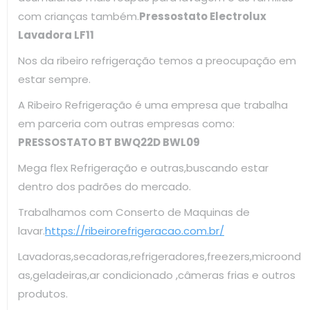
com crianças também.
Pressostato Electrolux
Lavadora LF11
Nos da ribeiro refrigeração temos a preocupação em
estar sempre.
A Ribeiro Refrigeração é uma empresa que trabalha
em parceria com outras empresas como:
PRESSOSTATO BT BWQ22D BWL09
Mega flex Refrigeração e outras,buscando estar
dentro dos padrões do mercado.
Trabalhamos com Conserto de Maquinas de
lavar.
https://ribeirorefrigeracao.com.br/
Lavadoras,secadoras,refrigeradores,freezers,microond
as,geladeiras,ar condicionado ,câmeras frias e outros
produtos.