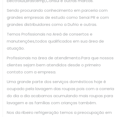
Electrolux,Brastemp,Consul e outras marcas.
Sendo procurando conhecimento em parceria com
grandes empresas de estudo como Senai PR e com
grandes distribuidores como a Dufrio e outras.
Temos Profissionais na Areá de consertos e
manutenções,todos qualificados em sua área de
atuação.
Profissionais na área de atendimento.Para que nossos
clientes sejam bem atendidos desde o primeiro
contato com a empresa.
Uma grande parte dos serviços domésticos hoje é
ocupado pela lavagem das roupas pois com a correria
do dia a dia acabamos acumulando mais roupas para
lavagem e as famílias com crianças também.
Nos da ribeiro refrigeração temos a preocupação em