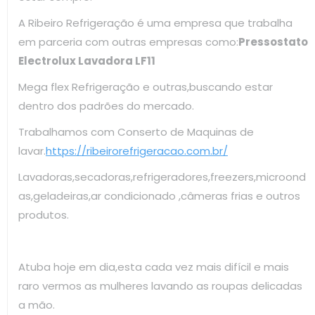
A Ribeiro Refrigeração é uma empresa que trabalha
em parceria com outras empresas como:
Pressostato
Electrolux Lavadora LF11
Mega flex Refrigeração e outras,buscando estar
dentro dos padrões do mercado.
Trabalhamos com Conserto de Maquinas de
lavar.
https://ribeirorefrigeracao.com.br/
Lavadoras,secadoras,refrigeradores,freezers,microond
as,geladeiras,ar condicionado ,câmeras frias e outros
produtos.
Atuba hoje em dia,esta cada vez mais difícil e mais
raro vermos as mulheres lavando as roupas delicadas
a mão.