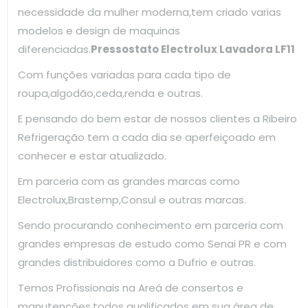
necessidade da mulher moderna,tem criado varias
modelos e design de maquinas
diferenciadas.
Pressostato Electrolux Lavadora LF11
Com funções variadas para cada tipo de
roupa,algodão,ceda,renda e outras.
E pensando do bem estar de nossos clientes a Ribeiro
Refrigeração tem a cada dia se aperfeiçoado em
conhecer e estar atualizado.
Em parceria com as grandes marcas como
Electrolux,Brastemp,Consul e outras marcas.
Sendo procurando conhecimento em parceria com
grandes empresas de estudo como Senai PR e com
grandes distribuidores como a Dufrio e outras.
Temos Profissionais na Areá de consertos e
manutenções,todos qualificados em sua área de