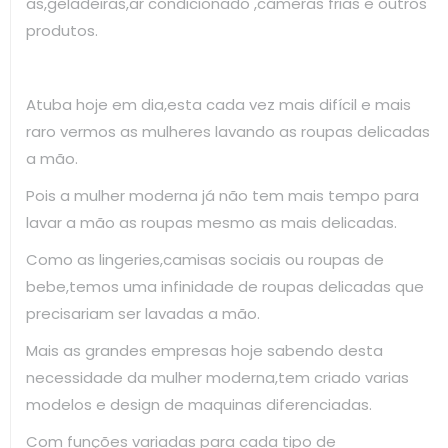
as,geladeiras,ar condicionado ,câmeras frias e outros
produtos.
Atuba hoje em dia,esta cada vez mais difícil e mais
raro vermos as mulheres lavando as roupas delicadas
a mão.
Pois a mulher moderna já não tem mais tempo para
lavar a mão as roupas mesmo as mais delicadas.
Como as lingeries,camisas sociais ou roupas de
bebe,temos uma infinidade de roupas delicadas que
precisariam ser lavadas a mão.
Mais as grandes empresas hoje sabendo desta
necessidade da mulher moderna,tem criado varias
modelos e design de maquinas diferenciadas.
Com funções variadas para cada tipo de