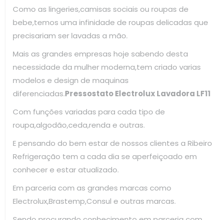
Como as lingeries,camisas sociais ou roupas de
bebe,temos uma infinidade de roupas delicadas que
precisariam ser lavadas a mão.
Mais as grandes empresas hoje sabendo desta
necessidade da mulher moderna,tem criado varias
modelos e design de maquinas
diferenciadas.
Pressostato Electrolux Lavadora LF11
Com funções variadas para cada tipo de
roupa,algodão,ceda,renda e outras.
E pensando do bem estar de nossos clientes a Ribeiro
Refrigeração tem a cada dia se aperfeiçoado em
conhecer e estar atualizado.
Em parceria com as grandes marcas como
Electrolux,Brastemp,Consul e outras marcas.
Sendo procurando conhecimento em parceria com