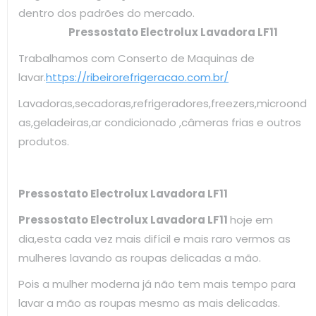
dentro dos padrões do mercado.
Pressostato Electrolux Lavadora LF11
Trabalhamos com Conserto de Maquinas de
lavar.
https://ribeirorefrigeracao.com.br/
Lavadoras,secadoras,refrigeradores,freezers,microond
as,geladeiras,ar condicionado ,câmeras frias e outros
produtos.
Pressostato Electrolux Lavadora LF11
Pressostato Electrolux Lavadora LF11
hoje em
dia,esta cada vez mais difícil e mais raro vermos as
mulheres lavando as roupas delicadas a mão.
Pois a mulher moderna já não tem mais tempo para
lavar a mão as roupas mesmo as mais delicadas.