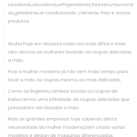
Lavadoras,secadoras,refrigeradores,freezers,microond
as,geladeiras,ar condicionado ,câmeras frias e outros
produtos.
Atuba hoje em dia,esta cada vez mais difícil e mais
raro vermos as mulheres lavando as roupas delicadas
a mão.
Pois a mulher moderna já não tem mais tempo para
lavar a mão as roupas mesmo as mais delicadas.
Como as lingeries,camisas sociais ou roupas de
bebe,temos uma infinidade de roupas delicadas que
precisariam ser lavadas a mão.
Mais as grandes empresas hoje sabendo desta
necessidade da mulher moderna,tem criado varias
modelos e design de maquinas diferenciadas.