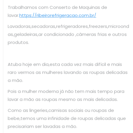
Trabalhamos com Conserto de Maquinas de
lavar.
https://ribeirorefrigeracao.com.br/
Lavadoras,secadoras,refrigeradores,freezers,microond
as,geladeiras,ar condicionado ,câmeras frias e outros
produtos.
Atuba hoje em dia,esta cada vez mais difícil e mais
raro vermos as mulheres lavando as roupas delicadas
a mão.
Pois a mulher moderna já não tem mais tempo para
lavar a mão as roupas mesmo as mais delicadas.
Como as lingeries,camisas sociais ou roupas de
bebe,temos uma infinidade de roupas delicadas que
precisariam ser lavadas a mão.