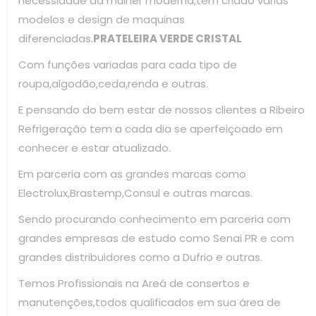
necessidade da mulher moderna,tem criado varias
modelos e design de maquinas
diferenciadas.
PRATELEIRA VERDE CRISTAL
Com funções variadas para cada tipo de
roupa,algodão,ceda,renda e outras.
E pensando do bem estar de nossos clientes a Ribeiro
Refrigeração tem a cada dia se aperfeiçoado em
conhecer e estar atualizado.
Em parceria com as grandes marcas como
Electrolux,Brastemp,Consul e outras marcas.
Sendo procurando conhecimento em parceria com
grandes empresas de estudo como Senai PR e com
grandes distribuidores como a Dufrio e outras.
Temos Profissionais na Areá de consertos e
manutenções,todos qualificados em sua área de