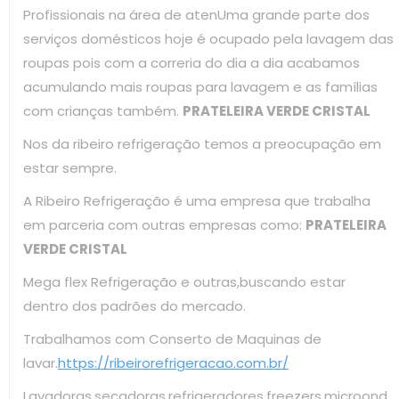
Profissionais na área de atenUma grande parte dos
serviços domésticos hoje é ocupado pela lavagem das
roupas pois com a correria do dia a dia acabamos
acumulando mais roupas para lavagem e as famílias
com crianças também.
PRATELEIRA VERDE CRISTAL
Nos da ribeiro refrigeração temos a preocupação em
estar sempre.
A Ribeiro Refrigeração é uma empresa que trabalha
em parceria com outras empresas como:
PRATELEIRA
VERDE CRISTAL
Mega flex Refrigeração e outras,buscando estar
dentro dos padrões do mercado.
Trabalhamos com Conserto de Maquinas de
lavar.
https://ribeirorefrigeracao.com.br/
Lavadoras,secadoras,refrigeradores,freezers,microond