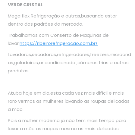
VERDE CRISTAL
Mega flex Refrigeração e outras,buscando estar
dentro dos padrões do mercado.
Trabalhamos com Conserto de Maquinas de
lavar.
https://ribeirorefrigeracao.com.br/
Lavadoras,secadoras,refrigeradores,freezers,microond
as,geladeiras,ar condicionado ,câmeras frias e outros
produtos.
Atuba hoje em dia,esta cada vez mais difícil e mais
raro vermos as mulheres lavando as roupas delicadas
a mão.
Pois a mulher moderna já não tem mais tempo para
lavar a mão as roupas mesmo as mais delicadas.