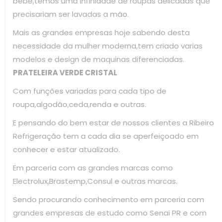
bebe,temos uma infinidade de roupas delicadas que
precisariam ser lavadas a mão.
Mais as grandes empresas hoje sabendo desta
necessidade da mulher moderna,tem criado varias
modelos e design de maquinas diferenciadas.
PRATELEIRA VERDE CRISTAL
Com funções variadas para cada tipo de
roupa,algodão,ceda,renda e outras.
E pensando do bem estar de nossos clientes a Ribeiro
Refrigeração tem a cada dia se aperfeiçoado em
conhecer e estar atualizado.
Em parceria com as grandes marcas como
Electrolux,Brastemp,Consul e outras marcas.
Sendo procurando conhecimento em parceria com
grandes empresas de estudo como Senai PR e com