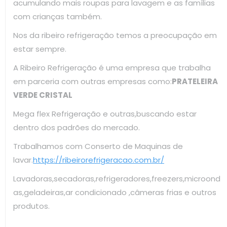
acumulando mais roupas para lavagem e as famílias
com crianças também.
Nos da ribeiro refrigeração temos a preocupação em
estar sempre.
A Ribeiro Refrigeração é uma empresa que trabalha
em parceria com outras empresas como:
PRATELEIRA
VERDE CRISTAL
Mega flex Refrigeração e outras,buscando estar
dentro dos padrões do mercado.
Trabalhamos com Conserto de Maquinas de
lavar.
https://ribeirorefrigeracao.com.br/
Lavadoras,secadoras,refrigeradores,freezers,microond
as,geladeiras,ar condicionado ,câmeras frias e outros
produtos.