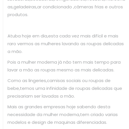
as,geladeiras,ar condicionado ,câmeras frias e outros
produtos.
Atuba hoje em dia,esta cada vez mais difícil e mais
raro vermos as mulheres lavando as roupas delicadas
a mão.
Pois a mulher moderna já não tem mais tempo para
lavar a mão as roupas mesmo as mais delicadas.
Como as lingeries,camisas sociais ou roupas de
bebe,temos uma infinidade de roupas delicadas que
precisariam ser lavadas a mão.
Mais as grandes empresas hoje sabendo desta
necessidade da mulher moderna,tem criado varias
modelos e design de maquinas diferenciadas.