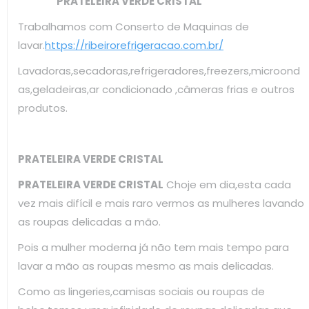
PRATELEIRA VERDE CRISTAL
Trabalhamos com Conserto de Maquinas de
lavar.
https://ribeirorefrigeracao.com.br/
Lavadoras,secadoras,refrigeradores,freezers,microond
as,geladeiras,ar condicionado ,câmeras frias e outros
produtos.
PRATELEIRA VERDE CRISTAL
PRATELEIRA VERDE CRISTAL
Choje em dia,esta cada
vez mais difícil e mais raro vermos as mulheres lavando
as roupas delicadas a mão.
Pois a mulher moderna já não tem mais tempo para
lavar a mão as roupas mesmo as mais delicadas.
Como as lingeries,camisas sociais ou roupas de