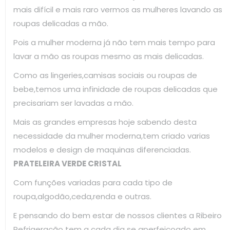
mais difícil e mais raro vermos as mulheres lavando as
roupas delicadas a mão.
Pois a mulher moderna já não tem mais tempo para
lavar a mão as roupas mesmo as mais delicadas.
Como as lingeries,camisas sociais ou roupas de
bebe,temos uma infinidade de roupas delicadas que
precisariam ser lavadas a mão.
Mais as grandes empresas hoje sabendo desta
necessidade da mulher moderna,tem criado varias
modelos e design de maquinas diferenciadas.
PRATELEIRA VERDE CRISTAL
Com funções variadas para cada tipo de
roupa,algodão,ceda,renda e outras.
E pensando do bem estar de nossos clientes a Ribeiro
Refrigeração tem a cada dia se aperfeiçoado em