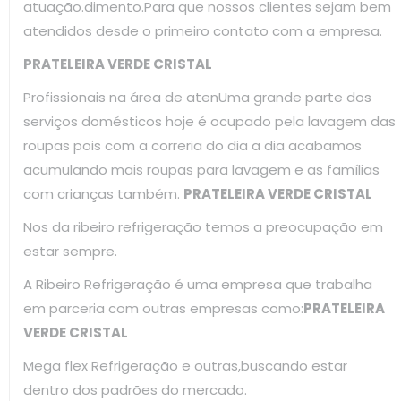
atuação.dimento.Para que nossos clientes sejam bem
atendidos desde o primeiro contato com a empresa.
PRATELEIRA VERDE CRISTAL
Profissionais na área de atenUma grande parte dos
serviços domésticos hoje é ocupado pela lavagem das
roupas pois com a correria do dia a dia acabamos
acumulando mais roupas para lavagem e as famílias
com crianças também.
PRATELEIRA VERDE CRISTAL
Nos da ribeiro refrigeração temos a preocupação em
estar sempre.
A Ribeiro Refrigeração é uma empresa que trabalha
em parceria com outras empresas como:
PRATELEIRA
VERDE CRISTAL
Mega flex Refrigeração e outras,buscando estar
dentro dos padrões do mercado.