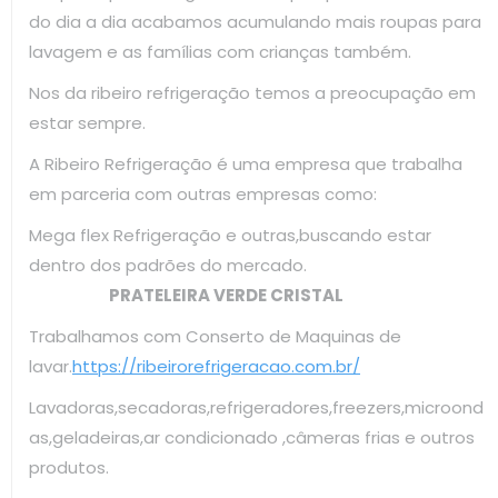
do dia a dia acabamos acumulando mais roupas para
lavagem e as famílias com crianças também.
Nos da ribeiro refrigeração temos a preocupação em
estar sempre.
A Ribeiro Refrigeração é uma empresa que trabalha
em parceria com outras empresas como:
Mega flex Refrigeração e outras,buscando estar
dentro dos padrões do mercado.
PRATELEIRA VERDE CRISTAL
Trabalhamos com Conserto de Maquinas de
lavar.
https://ribeirorefrigeracao.com.br/
Lavadoras,secadoras,refrigeradores,freezers,microond
as,geladeiras,ar condicionado ,câmeras frias e outros
produtos.