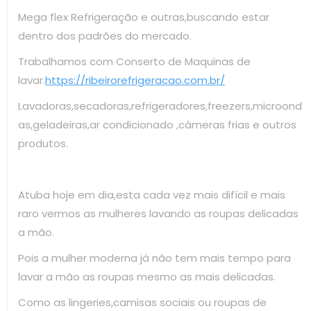
Mega flex Refrigeração e outras,buscando estar
dentro dos padrões do mercado.
Trabalhamos com Conserto de Maquinas de
lavar.
https://ribeirorefrigeracao.com.br/
Lavadoras,secadoras,refrigeradores,freezers,microond
as,geladeiras,ar condicionado ,câmeras frias e outros
produtos.
Atuba hoje em dia,esta cada vez mais difícil e mais
raro vermos as mulheres lavando as roupas delicadas
a mão.
Pois a mulher moderna já não tem mais tempo para
lavar a mão as roupas mesmo as mais delicadas.
Como as lingeries,camisas sociais ou roupas de