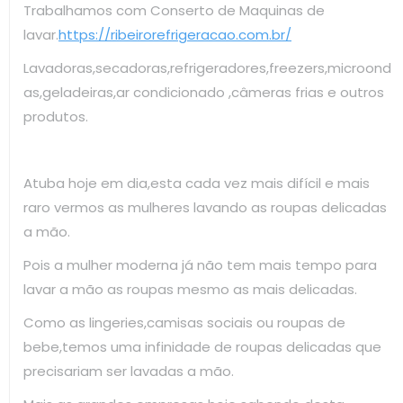
Trabalhamos com Conserto de Maquinas de
lavar.
https://ribeirorefrigeracao.com.br/
Lavadoras,secadoras,refrigeradores,freezers,microond
as,geladeiras,ar condicionado ,câmeras frias e outros
produtos.
Atuba hoje em dia,esta cada vez mais difícil e mais
raro vermos as mulheres lavando as roupas delicadas
a mão.
Pois a mulher moderna já não tem mais tempo para
lavar a mão as roupas mesmo as mais delicadas.
Como as lingeries,camisas sociais ou roupas de
bebe,temos uma infinidade de roupas delicadas que
precisariam ser lavadas a mão.