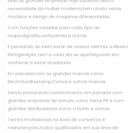
Mais as grandes empresas hoje sabendo desta
necessidade da mulher moderna,tem criado varias
modelos e design de maquinas diferenciadas.
Com funções variadas para cada tipo de
roupa,algodão,ceda,renda e outras.
E pensando do bem estar de nossos clientes a Ribeiro
Refrigeração tem a cada dia se aperfeiçoado em
conhecer e estar atualizado.
Em parceria com as grandes marcas como
Electrolux,Brastemp,Consul e outras marcas.
Sendo procurando conhecimento em parceria com
grandes empresas de estudo como Senai PR e com
grandes distribuidores como a Dufrio e outras.
Temos Profissionais na Areá de consertos e
manutenções,todos qualificados em sua área de