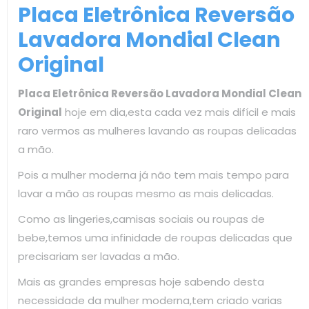
Placa Eletrônica Reversão
Lavadora Mondial Clean
Original
Placa Eletrônica Reversão Lavadora Mondial Clean
Original
hoje em dia,esta cada vez mais difícil e mais
raro vermos as mulheres lavando as roupas delicadas
a mão.
Pois a mulher moderna já não tem mais tempo para
lavar a mão as roupas mesmo as mais delicadas.
Como as lingeries,camisas sociais ou roupas de
bebe,temos uma infinidade de roupas delicadas que
precisariam ser lavadas a mão.
Mais as grandes empresas hoje sabendo desta
necessidade da mulher moderna,tem criado varias