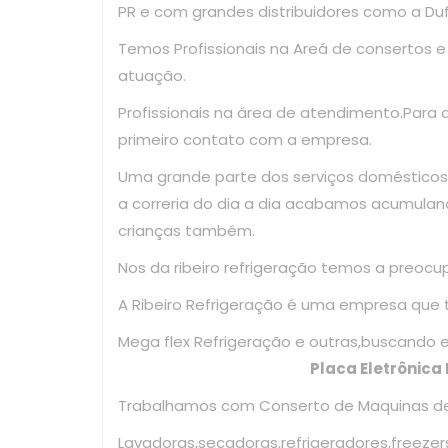
PR e com grandes distribuidores como a Dufr
Temos Profissionais na Areá de consertos 
atuação.
Profissionais na área de atendimento.Para
primeiro contato com a empresa.
Uma grande parte dos serviços domésticos
a correria do dia a dia acabamos acumulan
crianças também.
Nos da ribeiro refrigeração temos a preoc
A Ribeiro Refrigeração é uma empresa que
Mega flex Refrigeração e outras,bus
Placa Eletrônica 
Trabalhamos com Conserto de Maquinas de 
Lavadoras,secadoras,refrigeradores,freezer