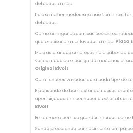
delicadas a mão.
Pois a mulher moderna já não tem mais te
delicadas.
Como as lingeries,camisas sociais ou roup
que precisariam ser lavadas a mão.
Placa E
Mais as grandes empresas hoje sabendo d
varias modelos e design de maquinas difer
Original Bivolt
Com funções variadas para cada tipo de ro
E pensando do bem estar de nossos clientes
aperfeiçoado em conhecer e estar atuali
Bivolt
Em parceria com as grandes marcas como El
Sendo procurando conhecimento em parce