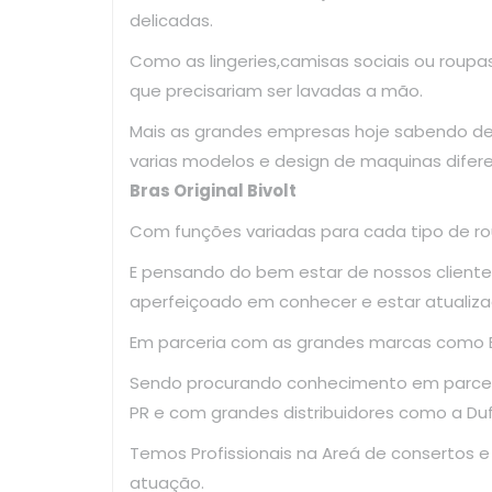
delicadas.
Como as lingeries,camisas sociais ou roup
que precisariam ser lavadas a mão.
Mais as grandes empresas hoje sabendo d
varias modelos e design de maquinas 
Bras Original Bivolt
Com funções variadas para cada tipo de ro
E pensando do bem estar de nossos clientes
aperfeiçoado em conhecer e estar atualiza
Em parceria com as grandes marcas como El
Sendo procurando conhecimento em parce
PR e com grandes distribuidores como a Dufr
Temos Profissionais na Areá de consertos 
atuação.