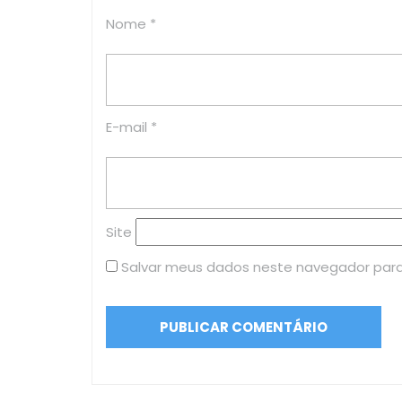
Nome
*
E-mail
*
Site
Salvar meus dados neste navegador para