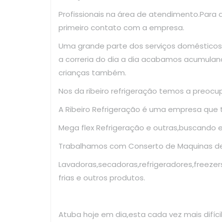
Profissionais na área de atendimento.Para
primeiro contato com a empresa.
Uma grande parte dos serviços domésticos
a correria do dia a dia acabamos acumulan
crianças também.
Nos da ribeiro refrigeração temos a preoc
A Ribeiro Refrigeração é uma empresa que
Mega flex Refrigeração e outras,buscando 
Trabalhamos com Conserto de Maquinas de 
Lavadoras,secadoras,refrigeradores,freezer
frias e outros produtos.
Atuba hoje em dia,esta cada vez mais difíc