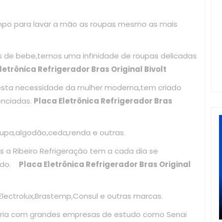
mpo para lavar a mão as roupas mesmo as mais
as de bebe,temos uma infinidade de roupas delicadas
letrônica Refrigerador Bras Original Bivolt
esta necessidade da mulher moderna,tem criado
enciadas.
Placa Eletrônica Refrigerador Bras
upa,algodão,ceda,renda e outras.
 a Ribeiro Refrigeração tem a cada dia se
zado.
Placa Eletrônica Refrigerador Bras Original
ectrolux,Brastemp,Consul e outras marcas.
ria com grandes empresas de estudo como Senai