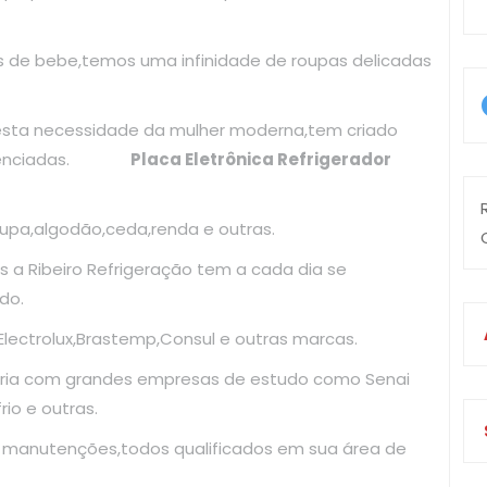
as de bebe,temos uma infinidade de roupas delicadas
esta necessidade da mulher moderna,tem criado
diferenciadas.
Placa Eletrônica Refrigerador
upa,algodão,ceda,renda e outras.
 a Ribeiro Refrigeração tem a cada dia se
do.
ectrolux,Brastemp,Consul e outras marcas.
ria com grandes empresas de estudo como Senai
io e outras.
e manutenções,todos qualificados em sua área de