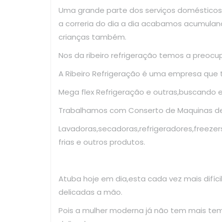
Uma grande parte dos serviços domésticos
a correria do dia a dia acabamos acumulan
crianças também.
Nos da ribeiro refrigeração temos a preoc
A Ribeiro Refrigeração é uma empresa que
Mega flex Refrigeração e outras,buscando 
Trabalhamos com Conserto de Maquinas de 
Lavadoras,secadoras,refrigeradores,freezer
frias e outros produtos.
Atuba hoje em dia,esta cada vez mais difíc
delicadas a mão.
Pois a mulher moderna já não tem mais te