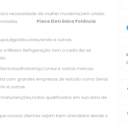
esta necessidade da mulher moderna,tem criado
diferenciadas.
Placa Eletrônica Potência
upa,algodão,ceda,renda e outras.
 a Ribeiro Refrigeração tem a cada dia se
do.
ectrolux,Brastemp,Consul e outras marcas.
ria com grandes empresas de estudo como Senai
io e outras.
e manutenções,todos qualificados em sua área de
 que nossos clientes sejam bem atendidos desde o