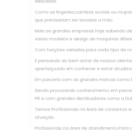
delicadas.
Como as lingeries,camisas sociais ou roup
que precisariam ser lavadas a mão.
Mais as grandes empresas hoje sabendo d
varias modelos e design de maquinas difer
Com funções variadas para cada tipo de ro
E pensando do bem estar de nossos clientes
aperfeiçoado em conhecer e estar atualiza
Em parceria com as grandes marcas como El
Sendo procurando conhecimento em parce
PR e com grandes distribuidores como a Dufr
Temos Profissionais na Areá de consertos 
atuação.
Profissionais na área de atendimento.Para