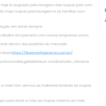
 hoje é ocupado pela lavagem das roupas pois com
do mais roupas para lavagem e as famílias com
upação em estar sempre.
 trabalha em parceria com outras empresas como:
estar dentro dos padrões do mercado.
lavar.
https://ribeirorefrigeracao.com.br/
s,microondas,geladeiras,ar condicionado ,câmeras
il e mais raro vermos as mulheres lavando as roupas
mpo para lavar a mão as roupas mesmo as mais