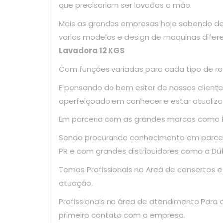
que precisariam ser lavadas a mão.
Mais as grandes empresas hoje sabendo d
varias modelos e design de maquinas 
Lavadora 12 KGS
Com funções variadas para cada tipo de ro
E pensando do bem estar de nossos clientes
aperfeiçoado em conhecer e estar atualiza
Em parceria com as grandes marcas como El
Sendo procurando conhecimento em parce
PR e com grandes distribuidores como a Dufr
Temos Profissionais na Areá de consertos 
atuação.
Profissionais na área de atendimento.Para
primeiro contato com a empresa.