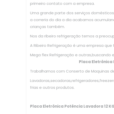
primeiro contato com a empresa.
Uma grande parte dos serviços domésticos
a correria do dia a dia acabamos acumulan
crianças também.
Nos da ribeiro refrigeração temos a preoc
A Ribeiro Refrigeração é uma empresa que
Mega flex Refrigeração e outras,bus
Placa Eletrônica
Trabalhamos com Conserto de Maquinas de 
Lavadoras,secadoras,refrigeradores,freezer
frias e outros produtos.
Placa Eletrônica Potência Lavadora 12 K