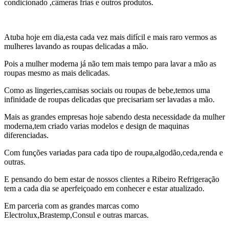
condicionado ,câmeras frias e outros produtos.
Atuba hoje em dia,esta cada vez mais difícil e mais raro vermos as
mulheres lavando as roupas delicadas a mão.
Pois a mulher moderna já não tem mais tempo para lavar a mão as
roupas mesmo as mais delicadas.
Como as lingeries,camisas sociais ou roupas de bebe,temos uma
infinidade de roupas delicadas que precisariam ser lavadas a mão.
Mais as grandes empresas hoje sabendo desta necessidade da mulher
moderna,tem criado varias modelos e design de maquinas
diferenciadas.
Com funções variadas para cada tipo de roupa,algodão,ceda,renda e
outras.
E pensando do bem estar de nossos clientes a Ribeiro Refrigeração
tem a cada dia se aperfeiçoado em conhecer e estar atualizado.
Em parceria com as grandes marcas como
Electrolux,Brastemp,Consul e outras marcas.