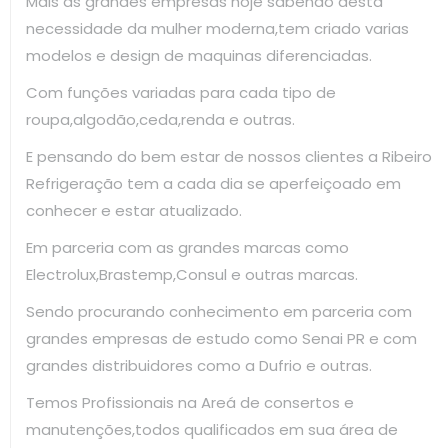
Mais as grandes empresas hoje sabendo desta
necessidade da mulher moderna,tem criado varias
modelos e design de maquinas diferenciadas.
Com funções variadas para cada tipo de
roupa,algodão,ceda,renda e outras.
E pensando do bem estar de nossos clientes a Ribeiro
Refrigeração tem a cada dia se aperfeiçoado em
conhecer e estar atualizado.
Em parceria com as grandes marcas como
Electrolux,Brastemp,Consul e outras marcas.
Sendo procurando conhecimento em parceria com
grandes empresas de estudo como Senai PR e com
grandes distribuidores como a Dufrio e outras.
Temos Profissionais na Areá de consertos e
manutenções,todos qualificados em sua área de