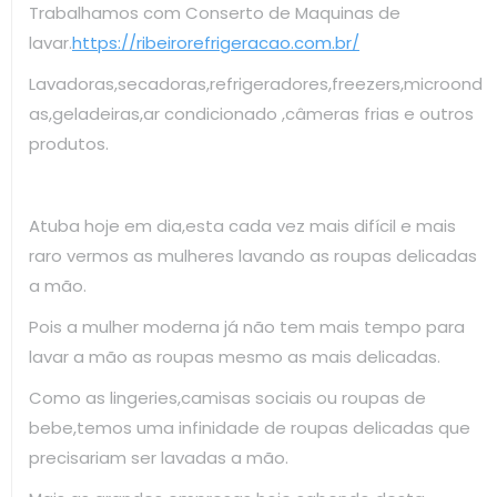
Trabalhamos com Conserto de Maquinas de
lavar.
https://ribeirorefrigeracao.com.br/
Lavadoras,secadoras,refrigeradores,freezers,microond
as,geladeiras,ar condicionado ,câmeras frias e outros
produtos.
Atuba hoje em dia,esta cada vez mais difícil e mais
raro vermos as mulheres lavando as roupas delicadas
a mão.
Pois a mulher moderna já não tem mais tempo para
lavar a mão as roupas mesmo as mais delicadas.
Como as lingeries,camisas sociais ou roupas de
bebe,temos uma infinidade de roupas delicadas que
precisariam ser lavadas a mão.