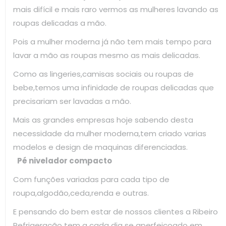
mais difícil e mais raro vermos as mulheres lavando as
roupas delicadas a mão.
Pois a mulher moderna já não tem mais tempo para
lavar a mão as roupas mesmo as mais delicadas.
Como as lingeries,camisas sociais ou roupas de
bebe,temos uma infinidade de roupas delicadas que
precisariam ser lavadas a mão.
Mais as grandes empresas hoje sabendo desta
necessidade da mulher moderna,tem criado varias
modelos e design de maquinas diferenciadas.
Pé nivelador compacto
Com funções variadas para cada tipo de
roupa,algodão,ceda,renda e outras.
E pensando do bem estar de nossos clientes a Ribeiro
Refrigeração tem a cada dia se aperfeiçoado em