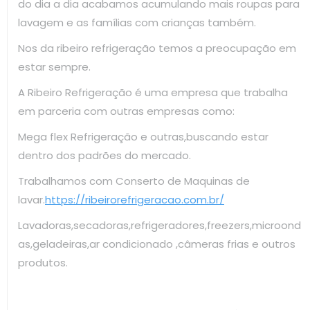
do dia a dia acabamos acumulando mais roupas para
lavagem e as famílias com crianças também.
Nos da ribeiro refrigeração temos a preocupação em
estar sempre.
A Ribeiro Refrigeração é uma empresa que trabalha
em parceria com outras empresas como:
Mega flex Refrigeração e outras,buscando estar
dentro dos padrões do mercado.
Trabalhamos com Conserto de Maquinas de
lavar.
https://ribeirorefrigeracao.com.br/
Lavadoras,secadoras,refrigeradores,freezers,microond
as,geladeiras,ar condicionado ,câmeras frias e outros
produtos.