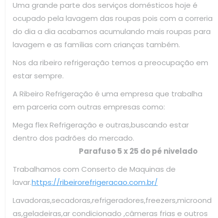
Uma grande parte dos serviços domésticos hoje é
ocupado pela lavagem das roupas pois com a correria
do dia a dia acabamos acumulando mais roupas para
lavagem e as famílias com crianças também.
Nos da ribeiro refrigeração temos a preocupação em
estar sempre.
A Ribeiro Refrigeração é uma empresa que trabalha
em parceria com outras empresas como:
Mega flex Refrigeração e outras,buscando estar
dentro dos padrões do mercado.
Parafuso 5 x 25 do pé nivelado
Trabalhamos com Conserto de Maquinas de
lavar.
https://ribeirorefrigeracao.com.br/
Lavadoras,secadoras,refrigeradores,freezers,microond
as,geladeiras,ar condicionado ,câmeras frias e outros