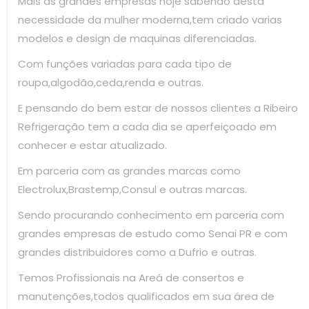
Mais as grandes empresas hoje sabendo desta
necessidade da mulher moderna,tem criado varias
modelos e design de maquinas diferenciadas.
Com funções variadas para cada tipo de
roupa,algodão,ceda,renda e outras.
E pensando do bem estar de nossos clientes a Ribeiro
Refrigeração tem a cada dia se aperfeiçoado em
conhecer e estar atualizado.
Em parceria com as grandes marcas como
Electrolux,Brastemp,Consul e outras marcas.
Sendo procurando conhecimento em parceria com
grandes empresas de estudo como Senai PR e com
grandes distribuidores como a Dufrio e outras.
Temos Profissionais na Areá de consertos e
manutenções,todos qualificados em sua área de