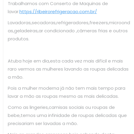
Trabalhamos com Conserto de Maquinas de
lavar.
https://ribeirorefrigeracao.com.br/
Lavadoras,secadoras,refrigeradores,freezers,microond
as,geladeiras,ar condicionado ,câmeras frias e outros
produtos.
Atuba hoje em dia,esta cada vez mais difícil e mais
raro vermos as mulheres lavando as roupas delicadas
a mão.
Pois a mulher moderna já não tem mais tempo para
lavar a mão as roupas mesmo as mais delicadas.
Como as lingeries,camisas sociais ou roupas de
bebe,temos uma infinidade de roupas delicadas que
precisariam ser lavadas a mão.