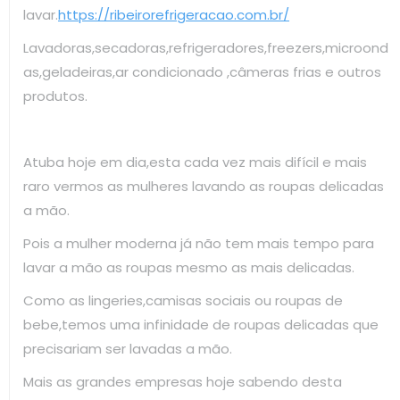
lavar.
https://ribeirorefrigeracao.com.br/
Lavadoras,secadoras,refrigeradores,freezers,microond
as,geladeiras,ar condicionado ,câmeras frias e outros
produtos.
Atuba hoje em dia,esta cada vez mais difícil e mais
raro vermos as mulheres lavando as roupas delicadas
a mão.
Pois a mulher moderna já não tem mais tempo para
lavar a mão as roupas mesmo as mais delicadas.
Como as lingeries,camisas sociais ou roupas de
bebe,temos uma infinidade de roupas delicadas que
precisariam ser lavadas a mão.
Mais as grandes empresas hoje sabendo desta