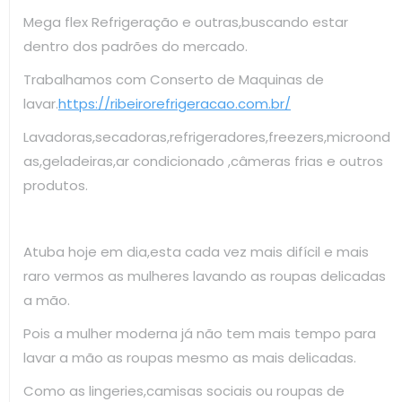
Mega flex Refrigeração e outras,buscando estar
dentro dos padrões do mercado.
Trabalhamos com Conserto de Maquinas de
lavar.
https://ribeirorefrigeracao.com.br/
Lavadoras,secadoras,refrigeradores,freezers,microond
as,geladeiras,ar condicionado ,câmeras frias e outros
produtos.
Atuba hoje em dia,esta cada vez mais difícil e mais
raro vermos as mulheres lavando as roupas delicadas
a mão.
Pois a mulher moderna já não tem mais tempo para
lavar a mão as roupas mesmo as mais delicadas.
Como as lingeries,camisas sociais ou roupas de