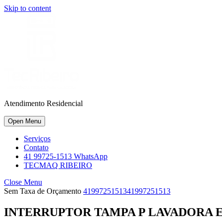
Skip to content
Atendimento Residencial
Open Menu
Serviços
Contato
41 99725-1513 WhatsApp
TECMAQ RIBEIRO
Close Menu
Sem Taxa de Orçamento
41997251513
41997251513
INTERRUPTOR TAMPA P LAVADORA 