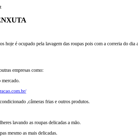
t
ENXUTA
cos hoje é ocupado pela lavagem das roupas pois com a correria do dia
 outras empresas como:
o mercado.
geracao.com.br/
condicionado ,câmeras frias e outros produtos.
ulheres lavando as roupas delicadas a mão.
upas mesmo as mais delicadas.