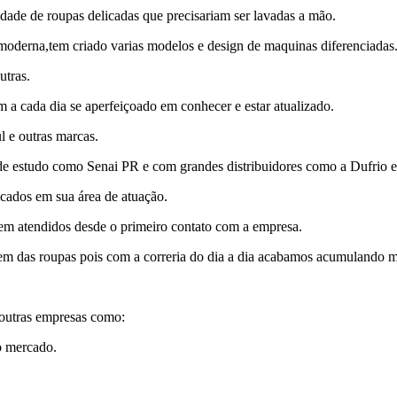
dade de roupas delicadas que precisariam ser lavadas a mão.
moderna,tem criado varias modelos e design de maquinas diferenciadas
utras.
m a cada dia se aperfeiçoado em conhecer e estar atualizado.
 e outras marcas.
 estudo como Senai PR e com grandes distribuidores como a Dufrio e 
icados em sua área de atuação.
bem atendidos desde o primeiro contato com a empresa.
em das roupas pois com a correria do dia a dia acabamos acumulando m
 outras empresas como:
o mercado.