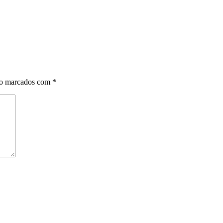
ão marcados com
*