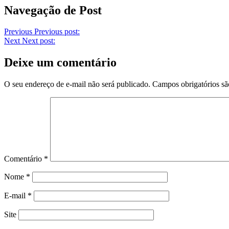
Navegação de Post
Previous
Previous post:
Next
Next post:
Deixe um comentário
O seu endereço de e-mail não será publicado.
Campos obrigatórios s
Comentário
*
Nome
*
E-mail
*
Site