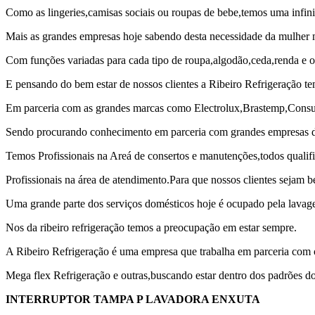
Como as lingeries,camisas sociais ou roupas de bebe,temos uma infini
Mais as grandes empresas hoje sabendo desta necessidade da mulher 
Com funções variadas para cada tipo de roupa,algodão,ceda,renda e o
E pensando do bem estar de nossos clientes a Ribeiro Refrigeração te
Em parceria com as grandes marcas como Electrolux,Brastemp,Consul
Sendo procurando conhecimento em parceria com grandes empresas de
Temos Profissionais na Areá de consertos e manutenções,todos qualif
Profissionais na área de atendimento.Para que nossos clientes sejam 
Uma grande parte dos serviços domésticos hoje é ocupado pela lavag
Nos da ribeiro refrigeração temos a preocupação em estar sempre.
A Ribeiro Refrigeração é uma empresa que trabalha em parceria com
Mega flex Refrigeração e outras,buscando estar dentro dos padrões d
INTERRUPTOR TAMPA P LAVADORA ENXUTA