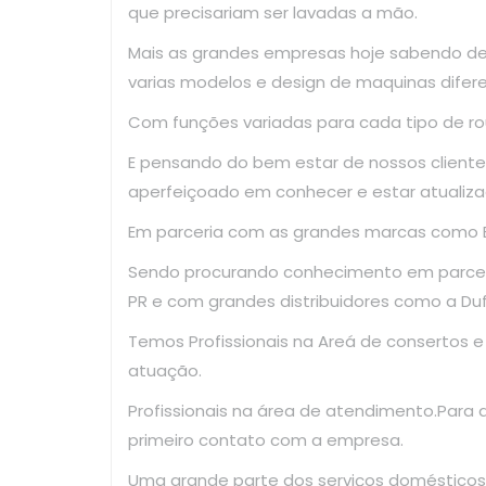
que precisariam ser lavadas a mão.
Mais as grandes empresas hoje sabendo d
varias modelos e design de maquinas difer
Com funções variadas para cada tipo de ro
E pensando do bem estar de nossos clientes
aperfeiçoado em conhecer e estar atualiza
Em parceria com as grandes marcas como El
Sendo procurando conhecimento em parce
PR e com grandes distribuidores como a Dufr
Temos Profissionais na Areá de consertos 
atuação.
Profissionais na área de atendimento.Para
primeiro contato com a empresa.
Uma grande parte dos serviços domésticos