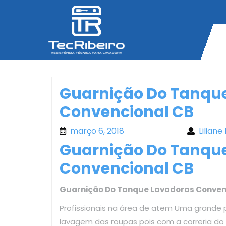
Skip
to
content
Guarnição Do Tanqu
Convencional CB
março 6, 2018
março 6, 2018
Liliane
Guarnição Do Tanqu
Convencional CB
Guarnição Do Tanque Lavadoras Conven
Profissionais na área de atem Uma grande 
lavagem das roupas pois com a correria d