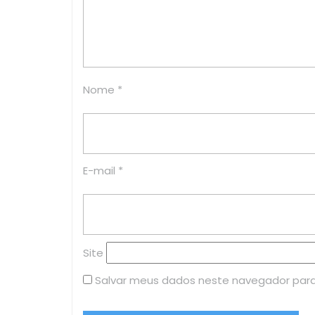
Nome
*
E-mail
*
Site
Salvar meus dados neste navegador para