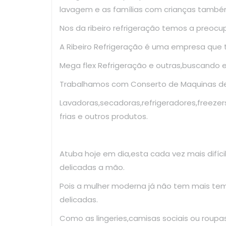
lavagem e as famílias com crianças també
Nos da ribeiro refrigeração temos a preoc
A Ribeiro Refrigeração é uma empresa que
Mega flex Refrigeração e outras,buscando 
Trabalhamos com Conserto de Maquinas de 
Lavadoras,secadoras,refrigeradores,freezer
frias e outros produtos.
Atuba hoje em dia,esta cada vez mais difíc
delicadas a mão.
Pois a mulher moderna já não tem mais te
delicadas.
Como as lingeries,camisas sociais ou roup