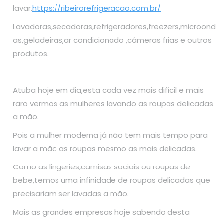
lavar.
https://ribeirorefrigeracao.com.br/
Lavadoras,secadoras,refrigeradores,freezers,microond
as,geladeiras,ar condicionado ,câmeras frias e outros
produtos.
Atuba hoje em dia,esta cada vez mais difícil e mais
raro vermos as mulheres lavando as roupas delicadas
a mão.
Pois a mulher moderna já não tem mais tempo para
lavar a mão as roupas mesmo as mais delicadas.
Como as lingeries,camisas sociais ou roupas de
bebe,temos uma infinidade de roupas delicadas que
precisariam ser lavadas a mão.
Mais as grandes empresas hoje sabendo desta