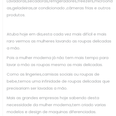
Lavadoras,secadoras,refrigeradores,freezers,microond
as,geladeiras,ar condicionado ,câmeras frias e outros
produtos.
Atuba hoje em dia,esta cada vez mais difícil e mais
raro vermos as mulheres lavando as roupas delicadas
a mão.
Pois a mulher moderna já não tem mais tempo para
lavar a mão as roupas mesmo as mais delicadas.
Como as lingeries,camisas sociais ou roupas de
bebe,temos uma infinidade de roupas delicadas que
precisariam ser lavadas a mão.
Mais as grandes empresas hoje sabendo desta
necessidade da mulher moderna,tem criado varias
modelos e design de maquinas diferenciadas.