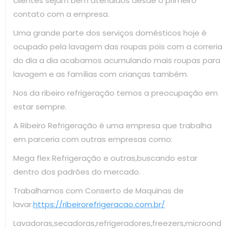
clientes sejam bem atendidos desde o primeiro
contato com a empresa.
Uma grande parte dos serviços domésticos hoje é
ocupado pela lavagem das roupas pois com a correria
do dia a dia acabamos acumulando mais roupas para
lavagem e as famílias com crianças também.
Nos da ribeiro refrigeração temos a preocupação em
estar sempre.
A Ribeiro Refrigeração é uma empresa que trabalha
em parceria com outras empresas como:
Mega flex Refrigeração e outras,buscando estar
dentro dos padrões do mercado.
Trabalhamos com Conserto de Maquinas de
lavar.
https://ribeirorefrigeracao.com.br/
Lavadoras,secadoras,refrigeradores,freezers,microond