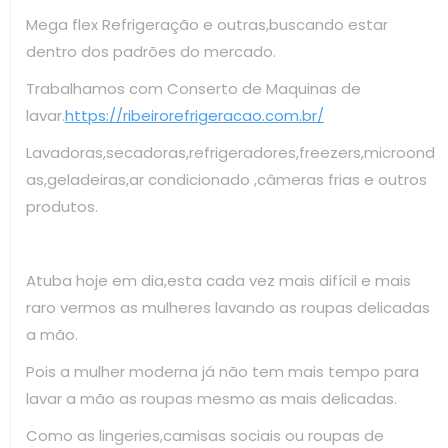
Mega flex Refrigeração e outras,buscando estar
dentro dos padrões do mercado.
Trabalhamos com Conserto de Maquinas de
lavar.
https://ribeirorefrigeracao.com.br/
Lavadoras,secadoras,refrigeradores,freezers,microond
as,geladeiras,ar condicionado ,câmeras frias e outros
produtos.
Atuba hoje em dia,esta cada vez mais difícil e mais
raro vermos as mulheres lavando as roupas delicadas
a mão.
Pois a mulher moderna já não tem mais tempo para
lavar a mão as roupas mesmo as mais delicadas.
Como as lingeries,camisas sociais ou roupas de