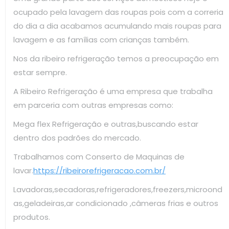
ocupado pela lavagem das roupas pois com a correria
do dia a dia acabamos acumulando mais roupas para
lavagem e as famílias com crianças também.
Nos da ribeiro refrigeração temos a preocupação em
estar sempre.
A Ribeiro Refrigeração é uma empresa que trabalha
em parceria com outras empresas como:
Mega flex Refrigeração e outras,buscando estar
dentro dos padrões do mercado.
Trabalhamos com Conserto de Maquinas de
lavar.
https://ribeirorefrigeracao.com.br/
Lavadoras,secadoras,refrigeradores,freezers,microond
as,geladeiras,ar condicionado ,câmeras frias e outros
produtos.