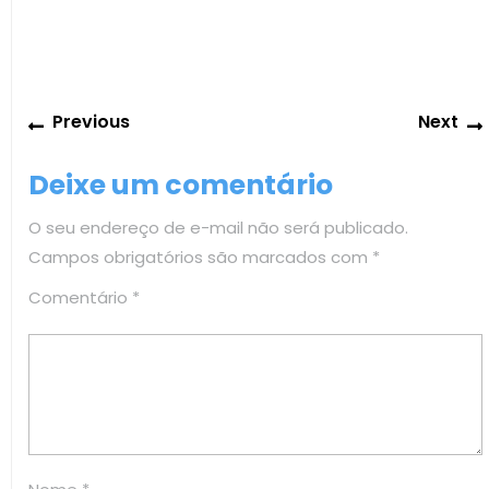
Navegação
Previous
Previous
Next
de
post:
Post
Deixe um comentário
O seu endereço de e-mail não será publicado.
Campos obrigatórios são marcados com
*
Comentário
*