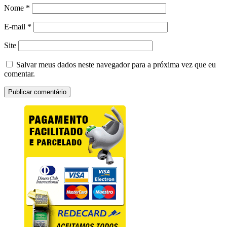
Nome
*
E-mail
*
Site
Salvar meus dados neste navegador para a próxima vez que eu
comentar.