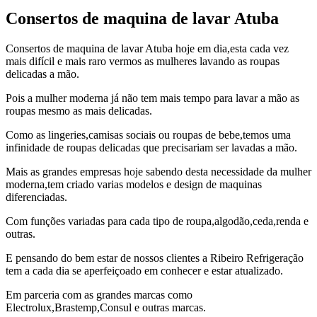
11,
Freitas
2017
Consertos de maquina de lavar Atuba
Consertos de maquina de lavar Atuba hoje em dia,esta cada vez
mais difícil e mais raro vermos as mulheres lavando as roupas
delicadas a mão.
Pois a mulher moderna já não tem mais tempo para lavar a mão as
roupas mesmo as mais delicadas.
Como as lingeries,camisas sociais ou roupas de bebe,temos uma
infinidade de roupas delicadas que precisariam ser lavadas a mão.
Mais as grandes empresas hoje sabendo desta necessidade da mulher
moderna,tem criado varias modelos e design de maquinas
diferenciadas.
Com funções variadas para cada tipo de roupa,algodão,ceda,renda e
outras.
E pensando do bem estar de nossos clientes a Ribeiro Refrigeração
tem a cada dia se aperfeiçoado em conhecer e estar atualizado.
Em parceria com as grandes marcas como
Electrolux,Brastemp,Consul e outras marcas.