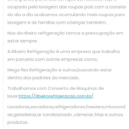
ocupado pela lavagem das roupas pois com a correria
do dia a dia acabamos acumulando mais roupas para
lavagem e as famílias com crianças também.
Nos da ribeiro refrigeração temos a preocupação em
estar sempre.
A Ribeiro Refrigeração é uma empresa que trabalha
em parceria com outras empresas como:
Mega flex Refrigeração e outras,buscando estar
dentro dos padrões do mercado.
Trabalhamos com Conserto de Maquinas de
lavar.
https://ribeirorefrigeracao.com.br/
Lavadoras,secadoras,refrigeradores,freezers,microond
as,geladeiras,ar condicionado ,câmeras frias e outros
produtos.