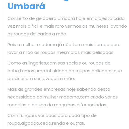
Umbará
Conserto de geladeira Umbará hoje em dia,esta cada
vez mais difícil e mais raro vermos as mulheres lavando
as roupas delicadas a mão.
Pois a mulher moderna já não tem mais tempo para
lavar a mão as roupas mesmo as mais delicadas.
Como as lingeries,camisas sociais ou roupas de
bebe,temos uma infinidade de roupas delicadas que
precisariam ser lavadas a mão.
Mais as grandes empresas hoje sabendo desta
necessidade da mulher moderna,tem criado varias
modelos e design de maquinas diferenciadas.
Com funções variadas para cada tipo de
roupa,algodão,ceda,renda e outras.