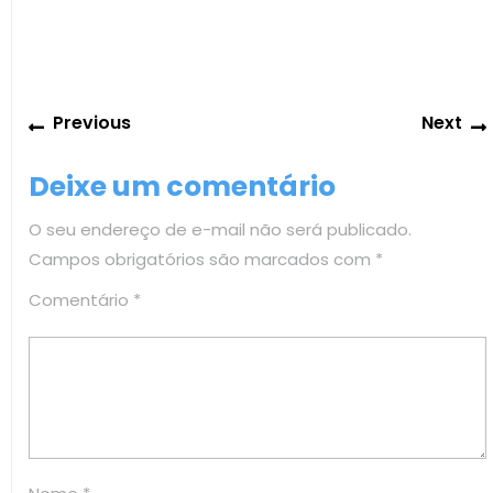
Navegação
Previous
Previous
Next
de
post:
Post
Deixe um comentário
O seu endereço de e-mail não será publicado.
Campos obrigatórios são marcados com
*
Comentário
*